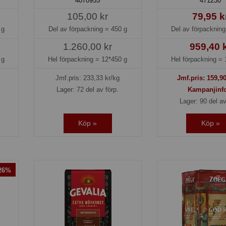
4070955
471230
105,00 kr
79,95 k
 g
Del av förpackning =
450 g
Del av förpacknin
1.260,00 kr
959,40 
 g
Hel förpackning =
12*450 g
Hel förpackning =
Jmf.pris:
233,33
kr/kg
Jmf.pris:
159,9
Lager: 72 del av förp.
Kampanjinf
Lager: 90 del av
Köp »
Köp »
-26%