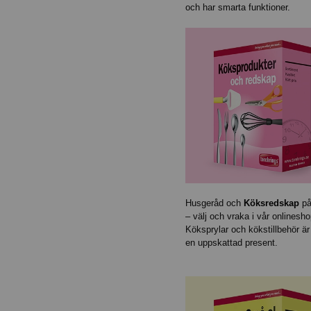
och har smarta funktioner.
Husgeråd och
Köksredskap
på
– välj och vraka i vår onlinesho
Köksprylar och kökstillbehör är 
en uppskattad present.