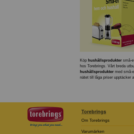
Köp
hushållsprodukter
små-el
hos Torebrings. Vårt breda utb
hushållsprodukter
med små-e
nätet till låga priser upptäcker al
Torebrings
Om Torebrings
Varumärken