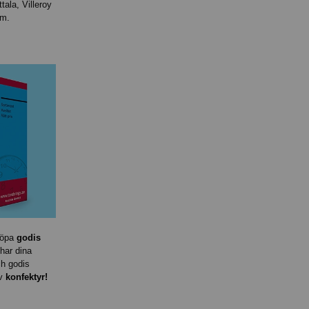
ttala, Villeroy
rm.
köpa
godis
har dina
h godis
av
konfektyr!