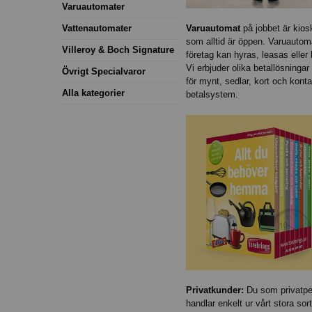
Varuautomater
Varuautomat
på jobbet är kios
Vattenautomater
som alltid är öppen. Varuautoma
Villeroy & Boch Signature
företag kan hyras, leasas eller
Vi erbjuder olika betallösningar
Övrigt Specialvaror
för mynt, sedlar, kort och kont
Alla kategorier
betalsystem.
Privatkunder
:
Du som privatpe
handlar enkelt ur vårt stora sor