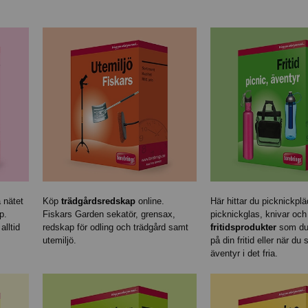
 nätet
Köp
trädgårdsredskap
online.
Här hittar du picknickplä
p.
Fiskars Garden sekatör, grensax,
picknickglas, knivar och
alltid
redskap för odling och trädgård samt
fritidsprodukter
som du
utemiljö.
på din fritid eller när du
äventyr i det fria.