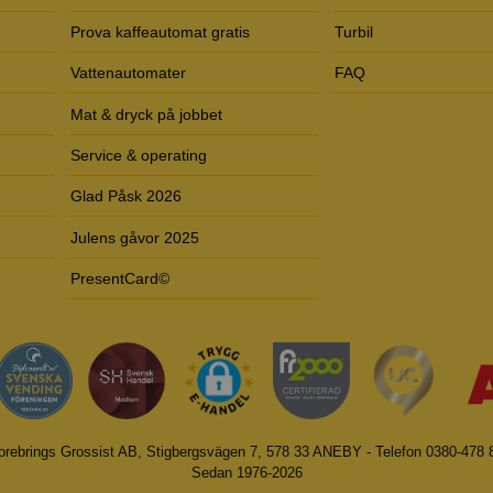
Prova kaffeautomat gratis
Turbil
Vattenautomater
FAQ
Mat & dryck på jobbet
Service & operating
Glad Påsk 2026
Julens gåvor 2025
PresentCard©
orebrings Grossist AB, Stigbergsvägen 7, 578 33 ANEBY - Telefon 0380-478 
Sedan 1976-2026