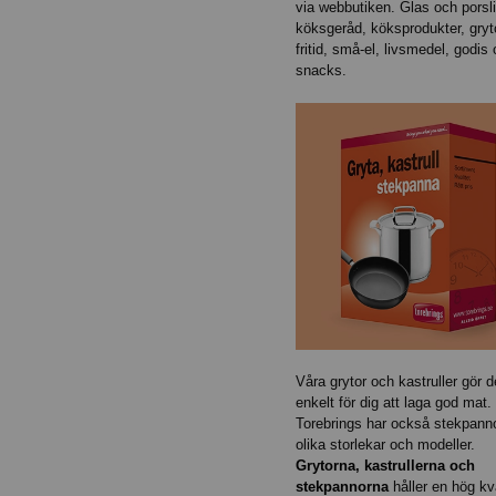
via webbutiken. Glas och porsli
köksgeråd, köksprodukter, gryt
fritid, små-el, livsmedel, godis
snacks.
Våra grytor och kastruller gör d
enkelt för dig att laga god mat.
Torebrings har också stekpanno
olika storlekar och modeller.
Grytorna, kastrullerna och
stekpannorna
håller en hög kva