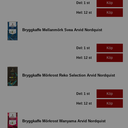
Del: 1 st
Köp
Hel: 12 st
Köp
Bryggkaffe Mellanmörk Svea Arvid Nordquist
Del: 1 st
Köp
Hel: 12 st
Köp
Bryggkaffe Mörkrost Reko Selection Arvid Nordquist
Del: 1 st
Köp
Hel: 12 st
Köp
Bryggkaffe Mörkrost Wanyama Arvid Nordquist