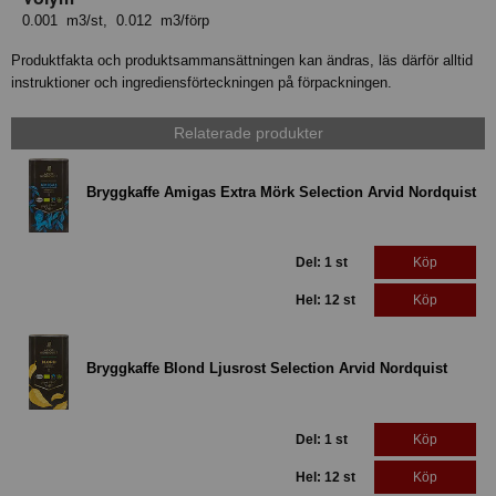
0.001 m3/st, 0.012 m3/förp
Produktfakta och produktsammansättningen kan ändras, läs därför alltid
instruktioner och ingrediensförteckningen på förpackningen.
Relaterade produkter
Bryggkaffe Amigas Extra Mörk Selection Arvid Nordquist
Del: 1 st
Köp
Hel: 12 st
Köp
Bryggkaffe Blond Ljusrost Selection Arvid Nordquist
Del: 1 st
Köp
Hel: 12 st
Köp