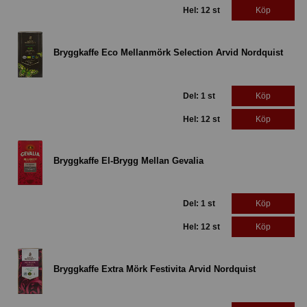
Hel: 12 st
Köp
Bryggkaffe Eco Mellanmörk Selection Arvid Nordquist
Del: 1 st
Köp
Hel: 12 st
Köp
Bryggkaffe El-Brygg Mellan Gevalia
Del: 1 st
Köp
Hel: 12 st
Köp
Bryggkaffe Extra Mörk Festivita Arvid Nordquist