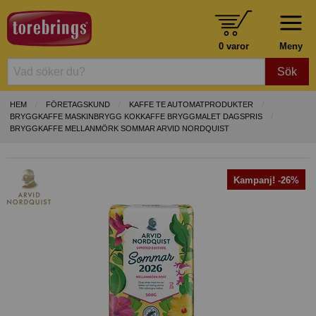
0 varor
Meny
Sök
HEM
FÖRETAGSKUND
KAFFE TE AUTOMATPRODUKTER
BRYGGKAFFE MASKINBRYGG KOKKAFFE BRYGGMALET DAGSPRIS
BRYGGKAFFE MELLANMÖRK SOMMAR ARVID NORDQUIST
Kampanj! -26%