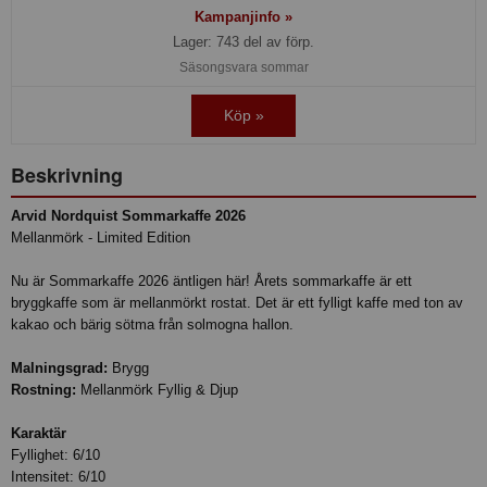
Kampanjinfo »
Lager: 743 del av förp.
Säsongsvara sommar
Köp »
Beskrivning
Arvid Nordquist Sommarkaffe 2026
Mellanmörk - Limited Edition
Nu är Sommarkaffe 2026 äntligen här! Årets sommarkaffe är ett
bryggkaffe som är mellanmörkt rostat. Det är ett fylligt kaffe med ton av
kakao och bärig sötma från solmogna hallon.
Malningsgrad:
Brygg
Rostning:
Mellanmörk Fyllig & Djup
Karaktär
Fyllighet: 6/10
Intensitet: 6/10