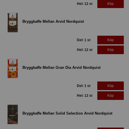
Hel: 12 st
Köp
Bryggkaffe Mellan Arvid Nordquist
Del: 1 st
Köp
Hel: 12 st
Köp
Bryggkaffe Mellan Gran Dia Arvid Nordquist
Del: 1 st
Köp
Hel: 12 st
Köp
Bryggkaffe Mellan Solid Selection Arvid Nordquist