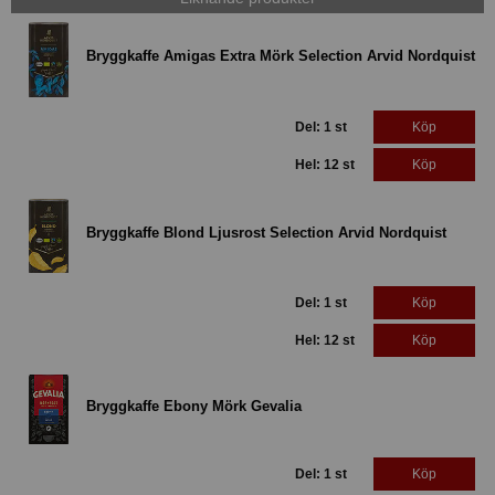
Bryggkaffe Amigas Extra Mörk Selection Arvid Nordquist
Del: 1 st
Köp
Hel: 12 st
Köp
Bryggkaffe Blond Ljusrost Selection Arvid Nordquist
Del: 1 st
Köp
Hel: 12 st
Köp
Bryggkaffe Ebony Mörk Gevalia
Del: 1 st
Köp