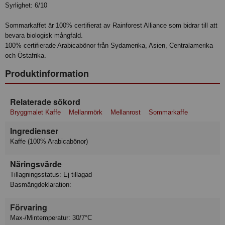
Syrlighet: 6/10
Sommarkaffet är 100% certifierat av Rainforest Alliance som bidrar till att
bevara biologisk mångfald.
100% certifierade Arabicabönor från Sydamerika, Asien, Centralamerika
och Östafrika.
Produktinformation
Relaterade sökord
Bryggmalet Kaffe
Mellanmörk
Mellanrost
Sommarkaffe
Ingredienser
Kaffe (100% Arabicabönor)
Näringsvärde
Tillagningsstatus: Ej tillagad
Basmängdeklaration:
Förvaring
Max-/Mintemperatur: 30/7°C