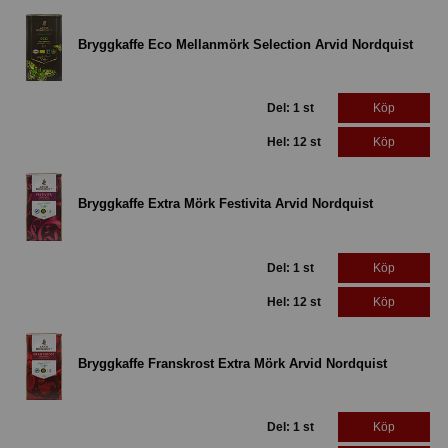
Bryggkaffe Eco Mellanmörk Selection Arvid Nordquist
Del: 1 st
Köp
Hel: 12 st
Köp
Bryggkaffe Extra Mörk Festivita Arvid Nordquist
Del: 1 st
Köp
Hel: 12 st
Köp
Bryggkaffe Franskrost Extra Mörk Arvid Nordquist
Del: 1 st
Köp