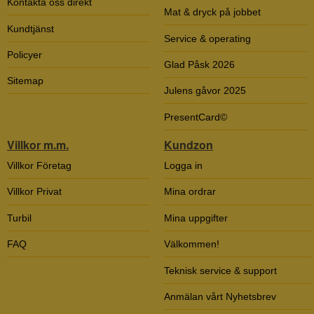
Kontakta oss direkt
Mat & dryck på jobbet
Kundtjänst
Service & operating
Policyer
Glad Påsk 2026
Sitemap
Julens gåvor 2025
PresentCard©
Villkor m.m.
Kundzon
Villkor Företag
Logga in
Villkor Privat
Mina ordrar
Turbil
Mina uppgifter
FAQ
Välkommen!
Teknisk service & support
Anmälan vårt Nyhetsbrev