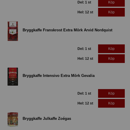
Del: 1 st
Köp
Hel: 12 st
Köp
Bryggkaffe Franskrost Extra Mörk Arvid Nordquist
Del: 1 st
Köp
Hel: 12 st
Köp
Bryggkaffe Intensivo Extra Mörk Gevalia
Del: 1 st
Köp
Hel: 12 st
Köp
Bryggkaffe Julkaffe Zoégas