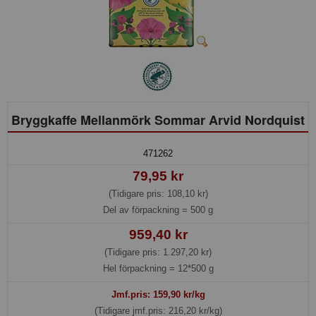
Bryggkaffe Mellanmörk Sommar Arvid Nordquist
471262
79,95 kr
(Tidigare pris: 108,10 kr)
Del av förpackning =
500 g
959,40 kr
(Tidigare pris: 1.297,20 kr)
Hel förpackning =
12*500 g
Jmf.pris:
159,90
kr/kg
(Tidigare jmf.pris: 216,20 kr/kg)