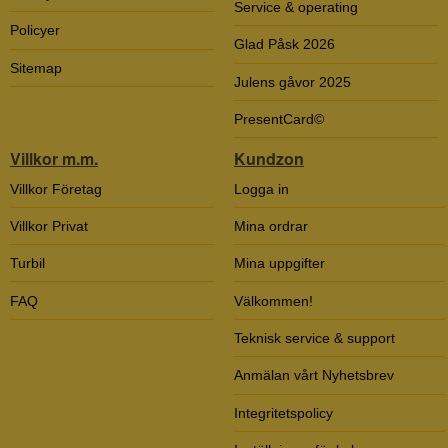
Service & operating
Policyer
Glad Påsk 2026
Sitemap
Julens gåvor 2025
PresentCard©
Villkor m.m.
Kundzon
Villkor Företag
Logga in
Villkor Privat
Mina ordrar
Turbil
Mina uppgifter
FAQ
Välkommen!
Teknisk service & support
Anmälan vårt Nyhetsbrev
Integritetspolicy