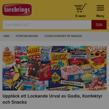
0 varor
Meny
Sök
HEM
FÖRETAGSKUND
GODIS KONFEKTYR SNACKS
Upptäck ett Lockande Urval av Godis, Konfektyr
och Snacks