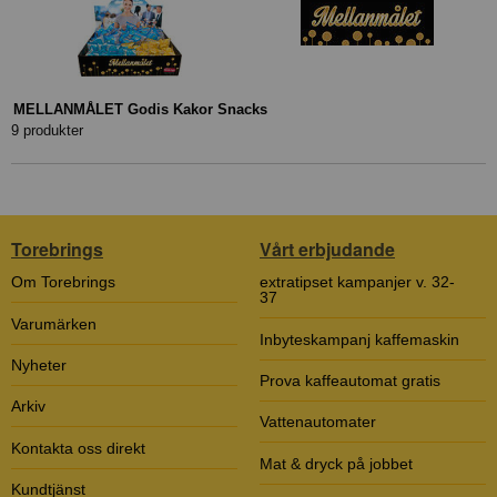
MELLANMÅLET Godis Kakor Snacks
9 produkter
Torebrings
Vårt erbjudande
Om Torebrings
extratipset kampanjer v. 32-
37
Varumärken
Inbyteskampanj kaffemaskin
Nyheter
Prova kaffeautomat gratis
Arkiv
Vattenautomater
Kontakta oss direkt
Mat & dryck på jobbet
Kundtjänst