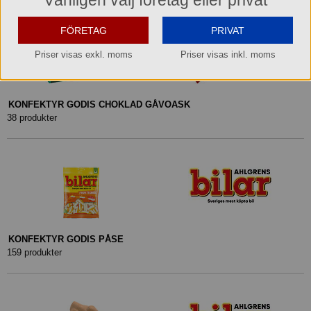
Vänligen välj företag eller privat
FÖRETAG
PRIVAT
Priser visas exkl. moms
Priser visas inkl. moms
KONFEKTYR GODIS CHOKLAD GÅVOASK
38 produkter
KONFEKTYR GODIS PÅSE
159 produkter