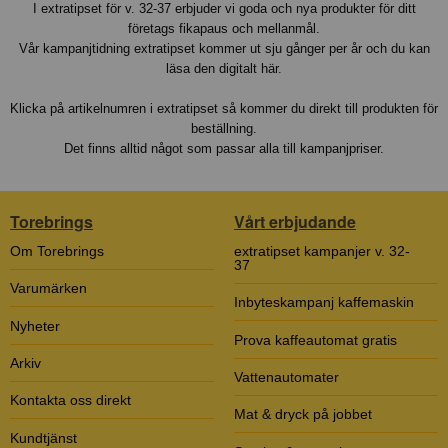
I extratipset för v. 32-37 erbjuder vi goda och nya produkter för ditt
företags fikapaus och mellanmål.
Vår kampanjtidning extratipset kommer ut sju gånger per år och du kan
läsa den digitalt här.
Klicka på artikelnumren i extratipset så kommer du direkt till produkten för
beställning.
Det finns alltid något som passar alla till kampanjpriser.
Torebrings
Vårt erbjudande
Om Torebrings
extratipset kampanjer v. 32-
37
Varumärken
Inbyteskampanj kaffemaskin
Nyheter
Prova kaffeautomat gratis
Arkiv
Vattenautomater
Kontakta oss direkt
Mat & dryck på jobbet
Kundtjänst