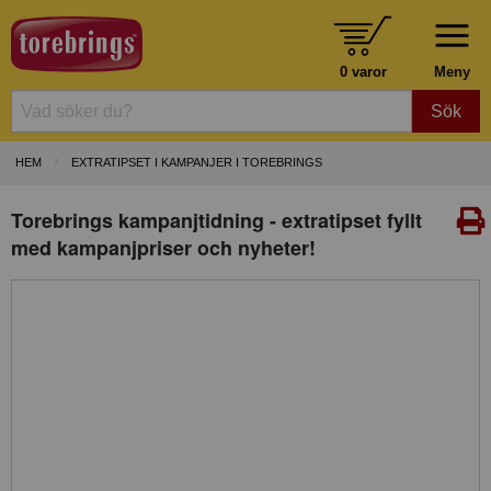
0 varor
Meny
Sök
HEM
EXTRATIPSET I KAMPANJER I TOREBRINGS
Torebrings kampanjtidning - extratipset fyllt
med kampanjpriser och nyheter!