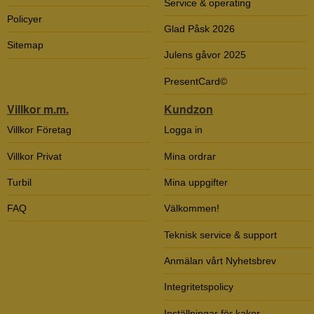
Service & operating
Policyer
Glad Påsk 2026
Sitemap
Julens gåvor 2025
PresentCard©
Villkor m.m.
Kundzon
Villkor Företag
Logga in
Villkor Privat
Mina ordrar
Turbil
Mina uppgifter
FAQ
Välkommen!
Teknisk service & support
Anmälan vårt Nyhetsbrev
Integritetspolicy
Inställningar för kakor