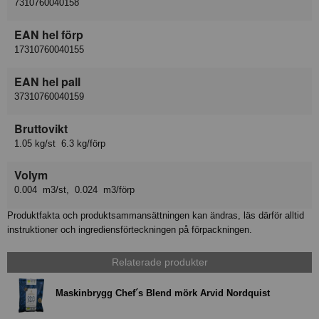
7310760040158
EAN hel förp
17310760040155
EAN hel pall
37310760040159
Bruttovikt
1.05 kg/st 6.3 kg/förp
Volym
0.004 m3/st, 0.024 m3/förp
Produktfakta och produktsammansättningen kan ändras, läs därför alltid
instruktioner och ingrediensförteckningen på förpackningen.
Relaterade produkter
Maskinbrygg Chef´s Blend mörk Arvid Nordquist