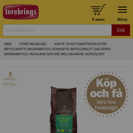
0 varor
Meny
Sök
HEM
FÖRETAGSKUND
KAFFE TE AUTOMATPRODUKTER
BRYGGKAFFE MASKINBRYGG KOKKAFFE BRYGGMALET DAGSPRIS
MASKINBRYGG HIGHLAND NATURE MELLAN ARVID NORDQUIST