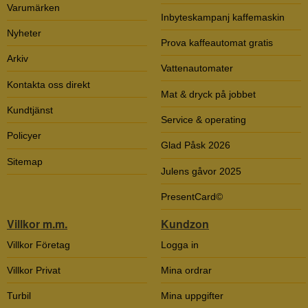
Varumärken
Inbyteskampanj kaffemaskin
Nyheter
Prova kaffeautomat gratis
Arkiv
Vattenautomater
Kontakta oss direkt
Mat & dryck på jobbet
Kundtjänst
Service & operating
Policyer
Glad Påsk 2026
Sitemap
Julens gåvor 2025
PresentCard©
Villkor m.m.
Kundzon
Villkor Företag
Logga in
Villkor Privat
Mina ordrar
Turbil
Mina uppgifter