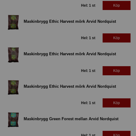
Hel: 1 st
Köp
Maskinbrygg Ethic Harvest mörk Arvid Nordquist
Hel: 1 st
Köp
Maskinbrygg Ethic Harvest mörk Arvid Nordquist
Hel: 1 st
Köp
Maskinbrygg Ethic Harvest mörk Arvid Nordquist
Hel: 1 st
Köp
Maskinbrygg Green Forest mellan Arvid Nordquist
Hel: 1 st
Köp