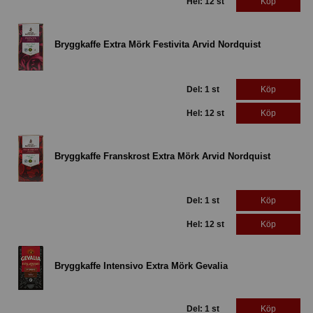
Hel: 12 st
Köp
Bryggkaffe Extra Mörk Festivita Arvid Nordquist
Del: 1 st
Köp
Hel: 12 st
Köp
Bryggkaffe Franskrost Extra Mörk Arvid Nordquist
Del: 1 st
Köp
Hel: 12 st
Köp
Bryggkaffe Intensivo Extra Mörk Gevalia
Del: 1 st
Köp