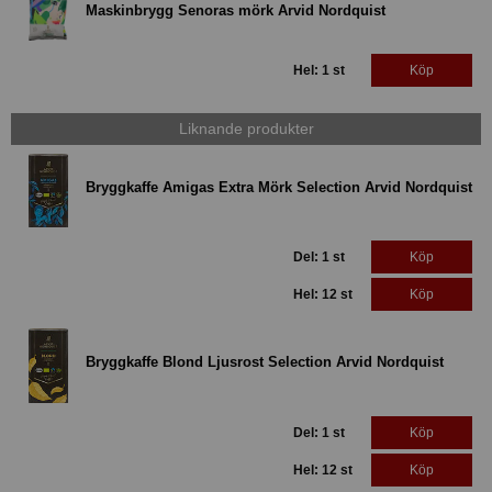
Maskinbrygg Senoras mörk Arvid Nordquist
Hel: 1 st
Köp
Liknande produkter
Bryggkaffe Amigas Extra Mörk Selection Arvid Nordquist
Del: 1 st
Köp
Hel: 12 st
Köp
Bryggkaffe Blond Ljusrost Selection Arvid Nordquist
Del: 1 st
Köp
Hel: 12 st
Köp