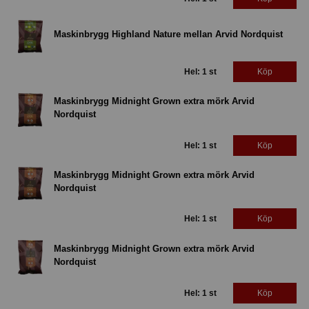
Maskinbrygg Highland Nature mellan Arvid Nordquist
Hel: 1 st
Köp
Maskinbrygg Midnight Grown extra mörk Arvid
Nordquist
Hel: 1 st
Köp
Maskinbrygg Midnight Grown extra mörk Arvid
Nordquist
Hel: 1 st
Köp
Maskinbrygg Midnight Grown extra mörk Arvid
Nordquist
Hel: 1 st
Köp