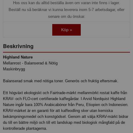
Hos oss kan du alltid beställa även om varan inte finns i lager.
Beställ nu så beräknar vi kunna leverera inom 5-7 arbetsdagar, eller
senare om du önskar.
Köp »
Beskrivning
Highland Nature
Mellanrost - Balanserad & Nötig
Maskinbrygg
Balanserad smak med nötiga toner. Generös och fruktig eftersmak.
Ett högväxt ekologiskt och Fairtrade-märkt mellanmörkt rostat kaffe från
KRAV- och FLO-cert certifierade kaffegårdar. I Arvid Nordquist Highland
Nature ingår bara 100% Arabicabönor från Peru, Etiopien och Indonesien.
KRAV-märket är en garanti för att kaffeodling sker utan kemiska
bekämpningsmedel och konstgödsel. Genom att välja KRAV-märkt bidrar
du till en bättre miljö och till ett landskap med biologisk mångfald på de
kontrollerade plantagerna.