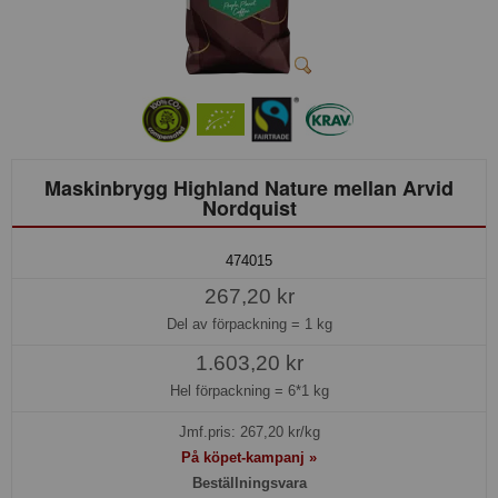
Maskinbrygg Highland Nature mellan Arvid
Nordquist
474015
267,20 kr
Del av förpackning =
1 kg
1.603,20 kr
Hel förpackning =
6*1 kg
Jmf.pris:
267,20
kr/kg
På köpet-kampanj »
Beställningsvara