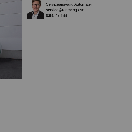
Serviceansvarig Automater
service@torebrings.se
0380-478 88