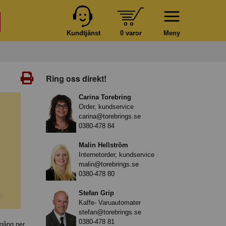
Kundtjänst
0 varor
Meny
Ring oss direkt!
Carina Torebring
Order, kundservice
carina@torebrings.se
0380-478 84
Malin Hellström
Internetorder, kundservice
malin@torebrings.se
0380-478 80
Stefan Grip
Kaffe- Varuautomater
stefan@torebrings.se
0380-478 81
 gång per