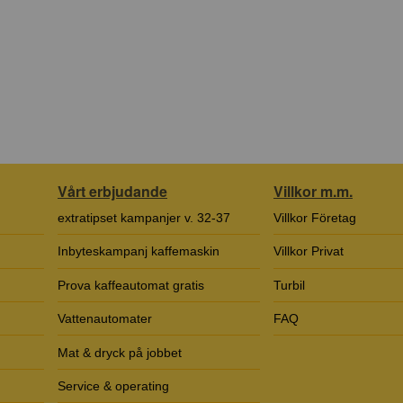
Vårt erbjudande
Villkor m.m.
extratipset kampanjer v. 32-37
Villkor Företag
Inbyteskampanj kaffemaskin
Villkor Privat
Prova kaffeautomat gratis
Turbil
Vattenautomater
FAQ
Mat & dryck på jobbet
Service & operating