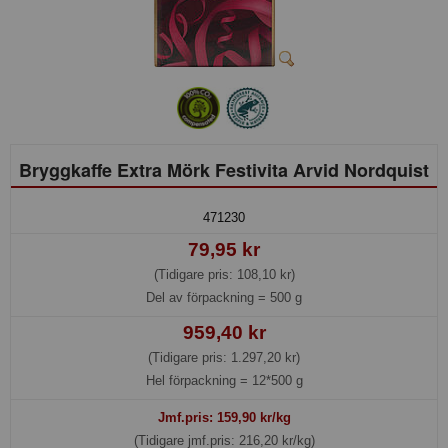
Bryggkaffe Extra Mörk Festivita Arvid Nordquist
471230
79,95 kr
(Tidigare pris: 108,10 kr)
Del av förpackning =
500 g
959,40 kr
(Tidigare pris: 1.297,20 kr)
Hel förpackning =
12*500 g
Jmf.pris:
159,90
kr/kg
(Tidigare jmf.pris: 216,20 kr/kg)