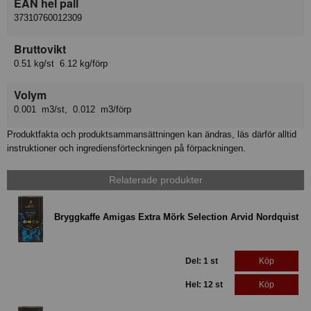
EAN hel pall
37310760012309
Bruttovikt
0.51 kg/st 6.12 kg/förp
Volym
0.001 m3/st, 0.012 m3/förp
Produktfakta och produktsammansättningen kan ändras, läs därför alltid
instruktioner och ingrediensförteckningen på förpackningen.
Relaterade produkter
Bryggkaffe Amigas Extra Mörk Selection Arvid Nordquist
Del: 1 st
Köp
Hel: 12 st
Köp