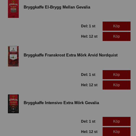
Bryggkaffe El-Brygg Mellan Gevalia
Del: 1 st
Köp
Hel: 12 st
Köp
Bryggkaffe Franskrost Extra Mörk Arvid Nordquist
Del: 1 st
Köp
Hel: 12 st
Köp
Bryggkaffe Intensivo Extra Mörk Gevalia
Del: 1 st
Köp
Hel: 12 st
Köp