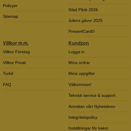
Policyer
Glad Påsk 2026
Sitemap
Julens gåvor 2025
PresentCard©
Villkor m.m.
Kundzon
Villkor Företag
Logga in
Villkor Privat
Mina ordrar
Turbil
Mina uppgifter
FAQ
Välkommen!
Teknisk service & support
Anmälan vårt Nyhetsbrev
Integritetspolicy
Inställningar för kakor