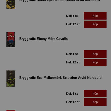
Del: 1 st
Köp
Hel: 12 st
Köp
Bryggkaffe Ebony Mörk Gevalia
Del: 1 st
Köp
Hel: 12 st
Köp
Bryggkaffe Eco Mellanmörk Selection Arvid Nordquist
Del: 1 st
Köp
Hel: 12 st
Köp