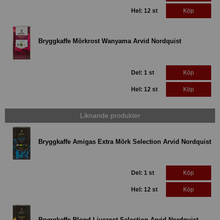
Hel: 12 st
Köp
Bryggkaffe Mörkrost Wanyama Arvid Nordquist
Del: 1 st
Köp
Hel: 12 st
Köp
Liknande produkter
Bryggkaffe Amigas Extra Mörk Selection Arvid Nordquist
Del: 1 st
Köp
Hel: 12 st
Köp
Bryggkaffe Blond Ljusrost Selection Arvid Nordquist