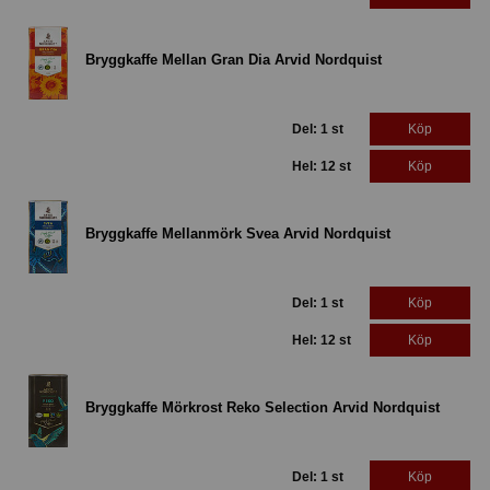
Bryggkaffe Mellan Gran Dia Arvid Nordquist
Del: 1 st
Köp
Hel: 12 st
Köp
Bryggkaffe Mellanmörk Svea Arvid Nordquist
Del: 1 st
Köp
Hel: 12 st
Köp
Bryggkaffe Mörkrost Reko Selection Arvid Nordquist
Del: 1 st
Köp