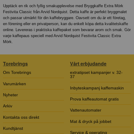
Upptäck en rik och fyllig smakupplevelse med Bryggkaffe Extra Mörk
Festivita Classic från Arvid Nordquist. Detta kaffe är perfekt bryggmalet
och passar utmärkt för din kaffebryggare. Oavsett om du är ett företag,
en förening eller en privatperson, kan du enkelt köpa detta kvalitetskaffe
online. Levereras i praktiska kaffepaket som bevarar arom och smak. Gör
varje kaffepaus speciell med Arvid Nordquist Festivita Classic Extra
Mörk.
Torebrings
Vårt erbjudande
Om Torebrings
extratipset kampanjer v. 32-
37
Varumärken
Inbyteskampanj kaffemaskin
Nyheter
Prova kaffeautomat gratis
Arkiv
Vattenautomater
Kontakta oss direkt
Mat & dryck på jobbet
Kundtjänst
Service & operating