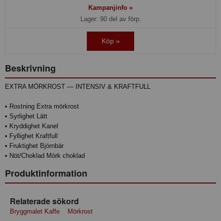
Kampanjinfo »
Lager: 90 del av förp.
Köp »
Beskrivning
EXTRA MÖRKROST — INTENSIV & KRAFTFULL
• Rostning Extra mörkrost
• Syrlighet Lätt
• Kryddighet Kanel
• Fyllighet Kraftfull
• Fruktighet Björnbär
• Nöt/Choklad Mörk choklad
Produktinformation
Relaterade sökord
Bryggmalet Kaffe
Mörkrost