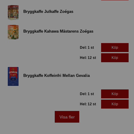
Bryggkaffe Julkaffe Zoégas
Bryggkaffe Kahawa Mästarens Zoégas
Del: 1 st
Köp
Hel: 12 st
Köp
Bryggkaffe Koffeinfri Mellan Gevalia
Del: 1 st
Köp
Hel: 12 st
Köp
Visa fler