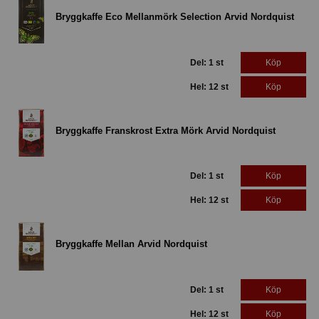
Bryggkaffe Eco Mellanmörk Selection Arvid Nordquist
Del: 1 st
Köp
Hel: 12 st
Köp
Bryggkaffe Franskrost Extra Mörk Arvid Nordquist
Del: 1 st
Köp
Hel: 12 st
Köp
Bryggkaffe Mellan Arvid Nordquist
Del: 1 st
Köp
Hel: 12 st
Köp