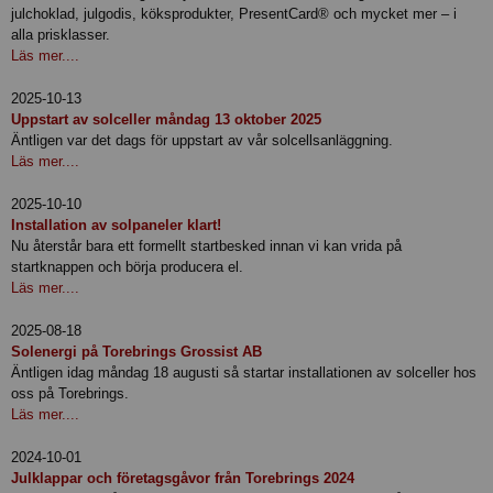
julchoklad, julgodis, köksprodukter, PresentCard® och mycket mer – i
alla prisklasser.
Läs mer....
2025-10-13
Uppstart av solceller måndag 13 oktober 2025
Äntligen var det dags för uppstart av vår solcellsanläggning.
Läs mer....
2025-10-10
Installation av solpaneler klart!
Nu återstår bara ett formellt startbesked innan vi kan vrida på
startknappen och börja producera el.
Läs mer....
2025-08-18
Solenergi på Torebrings Grossist AB
Äntligen idag måndag 18 augusti så startar installationen av solceller hos
oss på Torebrings.
Läs mer....
2024-10-01
Julklappar och företagsgåvor från Torebrings 2024