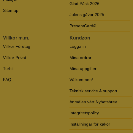
Glad Påsk 2026
Sitemap
Julens gåvor 2025
PresentCard©
Villkor m.m.
Kundzon
Villkor Företag
Logga in
Villkor Privat
Mina ordrar
Turbil
Mina uppgifter
FAQ
Välkommen!
Teknisk service & support
Anmälan vårt Nyhetsbrev
Integritetspolicy
Inställningar för kakor