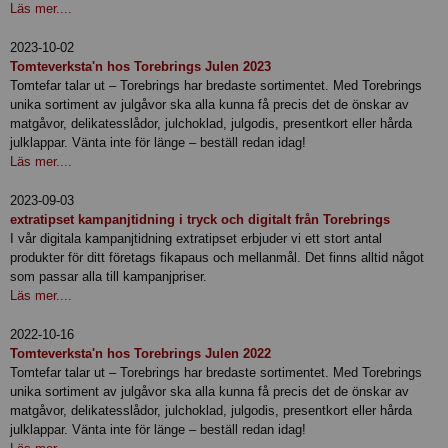
Läs mer....
2023-10-02
Tomteverksta'n hos Torebrings Julen 2023
Tomtefar talar ut – Torebrings har bredaste sortimentet. Med Torebrings
unika sortiment av julgåvor ska alla kunna få precis det de önskar av
matgåvor, delikatesslådor, julchoklad, julgodis, presentkort eller hårda
julklappar. Vänta inte för länge – beställ redan idag!
Läs mer....
2023-09-03
extratipset kampanjtidning i tryck och digitalt från Torebrings
I vår digitala kampanjtidning extratipset erbjuder vi ett stort antal
produkter för ditt företags fikapaus och mellanmål. Det finns alltid något
som passar alla till kampanjpriser.
Läs mer....
2022-10-16
Tomteverksta'n hos Torebrings Julen 2022
Tomtefar talar ut – Torebrings har bredaste sortimentet. Med Torebrings
unika sortiment av julgåvor ska alla kunna få precis det de önskar av
matgåvor, delikatesslådor, julchoklad, julgodis, presentkort eller hårda
julklappar. Vänta inte för länge – beställ redan idag!