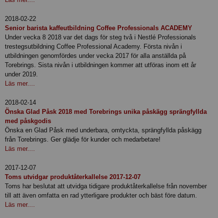
2018-02-22
Senior barista kaffeutbildning Coffee Professionals ACADEMY
Under vecka 8 2018 var det dags för steg två i Nestlé Professionals
trestegsutbildning Coffee Professional Academy. Första nivån i
utbildningen genomfördes under vecka 2017 för alla anställda på
Torebrings. Sista nivån i utbildningen kommer att utföras inom ett år
under 2019.
Läs mer....
2018-02-14
Önska Glad Påsk 2018 med Torebrings unika påskägg sprängfyllda
med påskgodis
Önska en Glad Påsk med underbara, omtyckta, sprängfyllda påskägg
från Torebrings. Ger glädje för kunder och medarbetare!
Läs mer....
2017-12-07
Toms utvidgar produktåterkallelse 2017-12-07
Toms har beslutat att utvidga tidigare produktåterkallelse från november
till att även omfatta en rad ytterligare produkter och bäst före datum.
Läs mer....