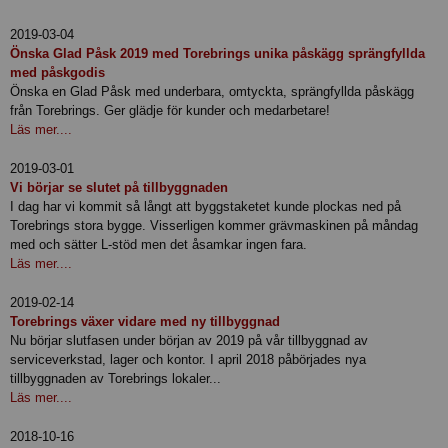
2019-03-04
Önska Glad Påsk 2019 med Torebrings unika påskägg sprängfyllda
med påskgodis
Önska en Glad Påsk med underbara, omtyckta, sprängfyllda påskägg
från Torebrings. Ger glädje för kunder och medarbetare!
Läs mer....
2019-03-01
Vi börjar se slutet på tillbyggnaden
I dag har vi kommit så långt att byggstaketet kunde plockas ned på
Torebrings stora bygge. Visserligen kommer grävmaskinen på måndag
med och sätter L-stöd men det åsamkar ingen fara.
Läs mer....
2019-02-14
Torebrings växer vidare med ny tillbyggnad
Nu börjar slutfasen under början av 2019 på vår tillbyggnad av
serviceverkstad, lager och kontor. I april 2018 påbörjades nya
tillbyggnaden av Torebrings lokaler...
Läs mer....
2018-10-16