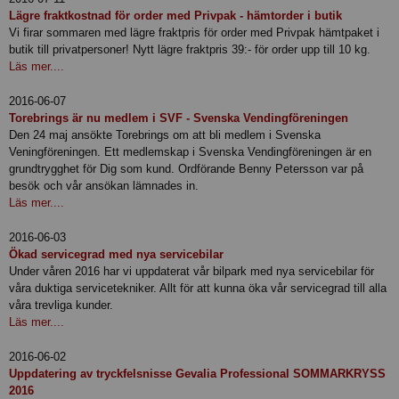
Lägre fraktkostnad för order med Privpak - hämtorder i butik
Vi firar sommaren med lägre fraktpris för order med Privpak hämtpaket i
butik till privatpersoner! Nytt lägre fraktpris 39:- för order upp till 10 kg.
Läs mer....
2016-06-07
Torebrings är nu medlem i SVF - Svenska Vendingföreningen
Den 24 maj ansökte Torebrings om att bli medlem i Svenska
Veningföreningen. Ett medlemskap i Svenska Vendingföreningen är en
grundtrygghet för Dig som kund. Ordförande Benny Petersson var på
besök och vår ansökan lämnades in.
Läs mer....
2016-06-03
Ökad servicegrad med nya servicebilar
Under våren 2016 har vi uppdaterat vår bilpark med nya servicebilar för
våra duktiga servicetekniker. Allt för att kunna öka vår servicegrad till alla
våra trevliga kunder.
Läs mer....
2016-06-02
Uppdatering av tryckfelsnisse Gevalia Professional SOMMARKRYSS
2016