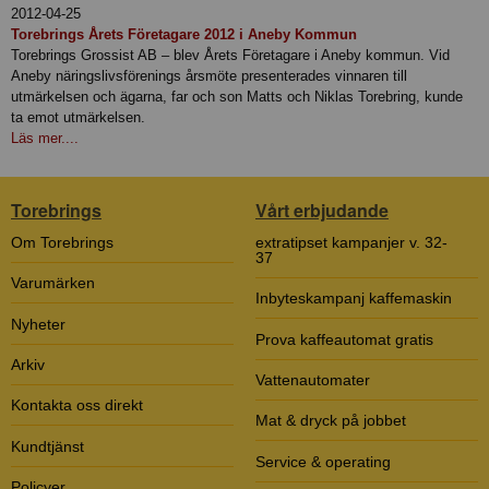
2012-04-25
Torebrings Årets Företagare 2012 i Aneby Kommun
Torebrings Grossist AB – blev Årets Företagare i Aneby kommun. Vid
Aneby näringslivsförenings årsmöte presenterades vinnaren till
utmärkelsen och ägarna, far och son Matts och Niklas Torebring, kunde
ta emot utmärkelsen.
Läs mer....
Torebrings
Vårt erbjudande
Om Torebrings
extratipset kampanjer v. 32-
37
Varumärken
Inbyteskampanj kaffemaskin
Nyheter
Prova kaffeautomat gratis
Arkiv
Vattenautomater
Kontakta oss direkt
Mat & dryck på jobbet
Kundtjänst
Service & operating
Policyer