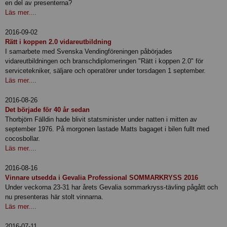
en del av presenterna?
Läs mer....
2016-09-02
Rätt i koppen 2.0 vidareutbildning
I samarbete med Svenska Vendingföreningen påbörjades
vidareutbildningen och branschdiplomeringen "Rätt i koppen 2.0" för
servicetekniker, säljare och operatörer under torsdagen 1 september.
Läs mer....
2016-08-26
Det började för 40 år sedan
Thorbjörn Fälldin hade blivit statsminister under natten i mitten av
september 1976. På morgonen lastade Matts bagaget i bilen fullt med
cocosbollar.
Läs mer....
2016-08-16
Vinnare utsedda i Gevalia Professional SOMMARKRYSS 2016
Under veckorna 23-31 har årets Gevalia sommarkryss-tävling pågått och
nu presenteras här stolt vinnarna.
Läs mer....
2016-07-11