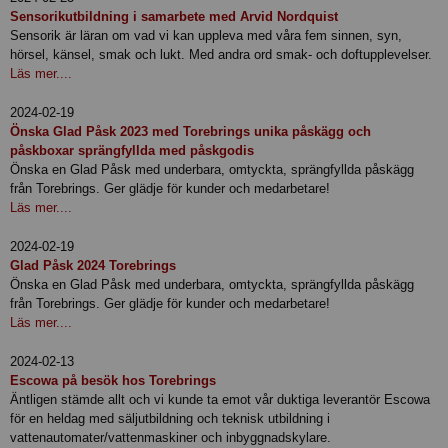
Sensorikutbildning i samarbete med Arvid Nordquist
Sensorik är läran om vad vi kan uppleva med våra fem sinnen, syn,
hörsel, känsel, smak och lukt. Med andra ord smak- och doftupplevelser.
Läs mer....
2024-02-19
Önska Glad Påsk 2023 med Torebrings unika påskägg och
påskboxar sprängfyllda med påskgodis
Önska en Glad Påsk med underbara, omtyckta, sprängfyllda påskägg
från Torebrings. Ger glädje för kunder och medarbetare!
Läs mer....
2024-02-19
Glad Påsk 2024 Torebrings
Önska en Glad Påsk med underbara, omtyckta, sprängfyllda påskägg
från Torebrings. Ger glädje för kunder och medarbetare!
Läs mer....
2024-02-13
Escowa på besök hos Torebrings
Äntligen stämde allt och vi kunde ta emot vår duktiga leverantör Escowa
för en heldag med säljutbildning och teknisk utbildning i
vattenautomater/vattenmaskiner och inbyggnadskylare.