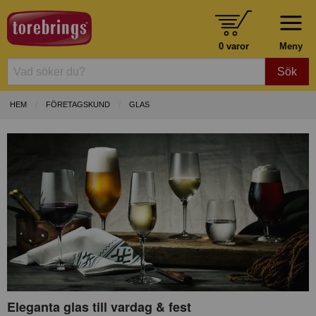
0 varor
Meny
Sök
HEM
FÖRETAGSKUND
GLAS
Eleganta glas till vardag & fest