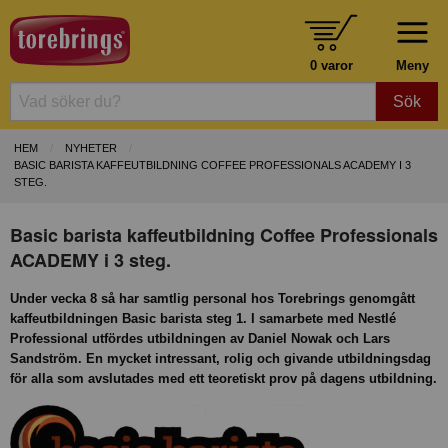
0 varor
Meny
Sök
HEM
NYHETER
BASIC BARISTA KAFFEUTBILDNING COFFEE PROFESSIONALS ACADEMY I 3
STEG.
Basic barista kaffeutbildning Coffee Professionals
ACADEMY i 3 steg.
Under vecka 8 så har samtlig personal hos Torebrings genomgått
kaffeutbildningen Basic barista steg 1. I samarbete med Nestlé
Professional utfördes utbildningen av Daniel Nowak och Lars
Sandström. En mycket intressant, rolig och givande utbildningsdag
för alla som avslutades med ett teoretiskt prov på dagens utbildning.