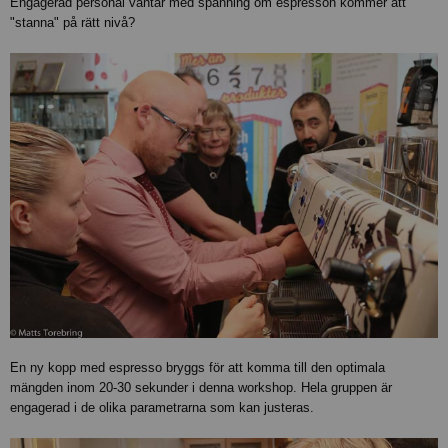
Engagerad personal väntar med spänning om espresson kommer att
"stanna" på rätt nivå?
En ny kopp med espresso bryggs för att komma till den optimala
mängden inom 20-30 sekunder i denna workshop. Hela gruppen är
engagerad i de olika parametrarna som kan justeras.