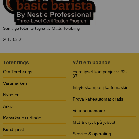
Samtliga foton är tagna av Matts Torebring
2017-03-01
Torebrings
Vårt erbjudande
Om Torebrings
extratipset kampanjer v. 32-
37
Varumärken
Inbyteskampanj kaffemaskin
Nyheter
Prova kaffeautomat gratis
Arkiv
Vattenautomater
Kontakta oss direkt
Mat & dryck på jobbet
Kundtjänst
Service & operating