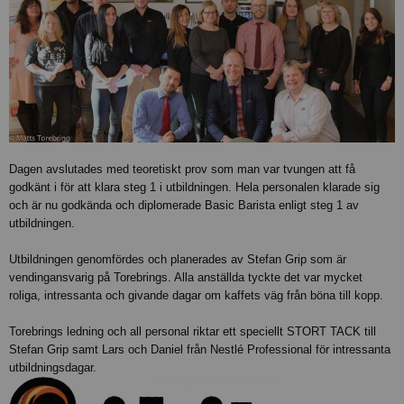
Dagen avslutades med teoretiskt prov som man var tvungen att få
godkänt i för att klara steg 1 i utbildningen. Hela personalen klarade sig
och är nu godkända och diplomerade Basic Barista enligt steg 1 av
utbildningen.
Utbildningen genomfördes och planerades av Stefan Grip som är
vendingansvarig på Torebrings. Alla anställda tyckte det var mycket
roliga, intressanta och givande dagar om kaffets väg från böna till kopp.
Torebrings ledning och all personal riktar ett speciellt STORT TACK till
Stefan Grip samt Lars och Daniel från Nestlé Professional för intressanta
utbildningsdagar.