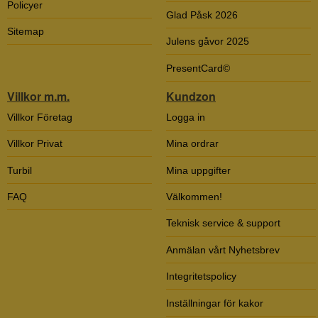
Policyer
Glad Påsk 2026
Sitemap
Julens gåvor 2025
PresentCard©
Villkor m.m.
Kundzon
Villkor Företag
Logga in
Villkor Privat
Mina ordrar
Turbil
Mina uppgifter
FAQ
Välkommen!
Teknisk service & support
Anmälan vårt Nyhetsbrev
Integritetspolicy
Inställningar för kakor