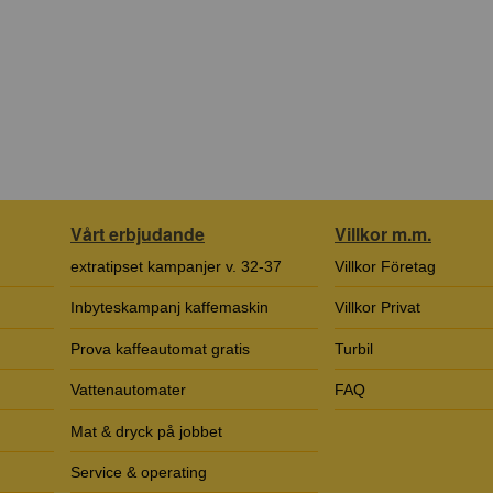
Vårt erbjudande
Villkor m.m.
extratipset kampanjer v. 32-37
Villkor Företag
Inbyteskampanj kaffemaskin
Villkor Privat
Prova kaffeautomat gratis
Turbil
Vattenautomater
FAQ
Mat & dryck på jobbet
Service & operating