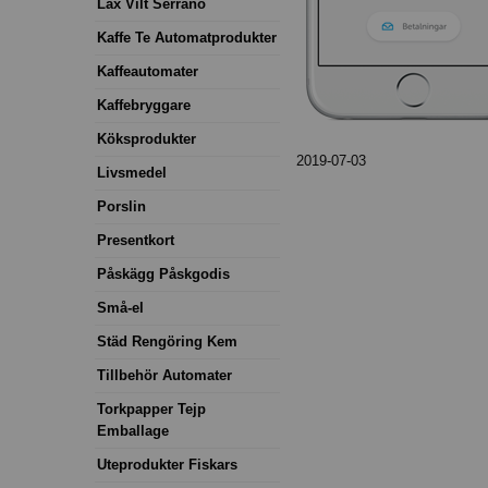
Lax Vilt Serrano
Kaffe Te Automatprodukter
Kaffeautomater
Kaffebryggare
Köksprodukter
2019-07-03
Livsmedel
Porslin
Presentkort
Påskägg Påskgodis
Små-el
Städ Rengöring Kem
Tillbehör Automater
Torkpapper Tejp
Emballage
Uteprodukter Fiskars