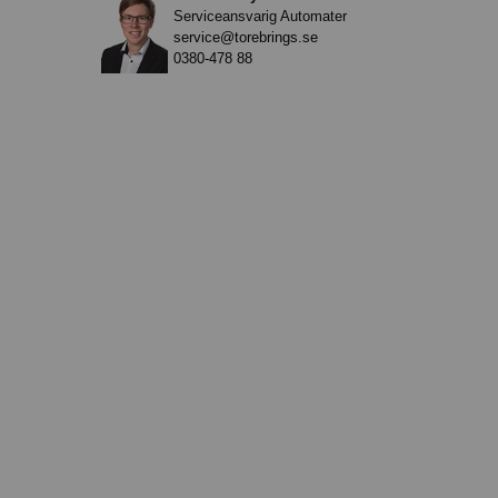
Serviceansvarig Automater
service@torebrings.se
0380-478 88