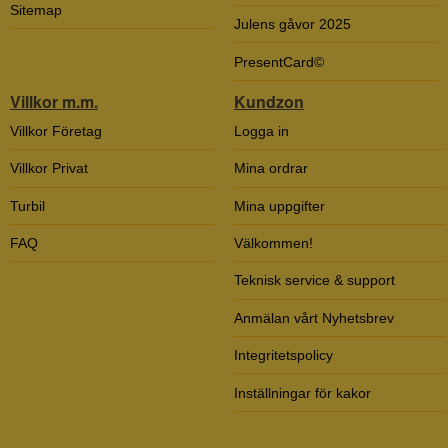
Sitemap
Julens gåvor 2025
PresentCard©
Villkor m.m.
Kundzon
Villkor Företag
Logga in
Villkor Privat
Mina ordrar
Turbil
Mina uppgifter
FAQ
Välkommen!
Teknisk service & support
Anmälan vårt Nyhetsbrev
Integritetspolicy
Inställningar för kakor