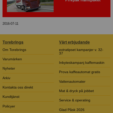
2016-07-11
Torebrings
Vårt erbjudande
Om Torebrings
extratipset kampanjer v. 32-
37
Varumärken
Inbyteskampanj kaffemaskin
Nyheter
Prova kaffeautomat gratis
Arkiv
Vattenautomater
Kontakta oss direkt
Mat & dryck på jobbet
Kundtjänst
Service & operating
Policyer
Glad Påsk 2026