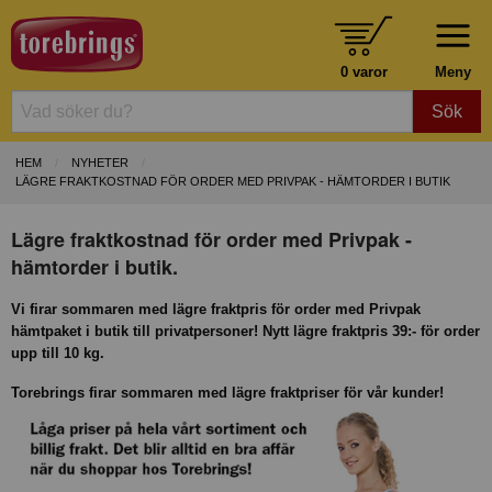
0 varor
Meny
Sök
HEM
NYHETER
LÄGRE FRAKTKOSTNAD FÖR ORDER MED PRIVPAK - HÄMTORDER I BUTIK
Lägre fraktkostnad för order med Privpak -
hämtorder i butik.
Vi firar sommaren med lägre fraktpris för order med Privpak
hämtpaket i butik till privatpersoner! Nytt lägre fraktpris 39:- för order
upp till 10 kg.
Torebrings firar sommaren med lägre fraktpriser för vår kunder!