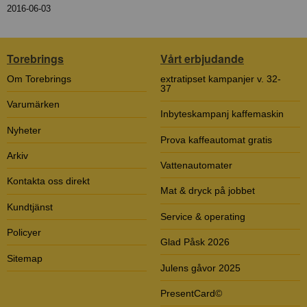
2016-06-03
Torebrings
Vårt erbjudande
Om Torebrings
extratipset kampanjer v. 32-
37
Varumärken
Inbyteskampanj kaffemaskin
Nyheter
Prova kaffeautomat gratis
Arkiv
Vattenautomater
Kontakta oss direkt
Mat & dryck på jobbet
Kundtjänst
Service & operating
Policyer
Glad Påsk 2026
Sitemap
Julens gåvor 2025
PresentCard©