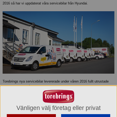
2016 så har vi uppdaterat våra servicebilar från Hyundai.
Torebrings nya servicebilar levererade under våren 2016 fullt utrustade
med service till våra kunder.
Vänligen välj företag eller privat