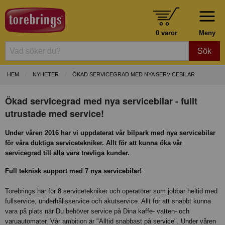
0 varor
Meny
Sök
HEM
NYHETER
ÖKAD SERVICEGRAD MED NYA SERVICEBILAR
Ökad servicegrad med nya servicebilar - fullt
utrustade med service!
Under våren 2016 har vi uppdaterat vår bilpark med nya servicebilar
för våra duktiga servicetekniker. Allt för att kunna öka vår
servicegrad till alla våra trevliga kunder.
Full teknisk support med 7 nya servicebilar!
Torebrings har för 8 servicetekniker och operatörer som jobbar heltid med
fullservice, underhållsservice och akutservice. Allt för att snabbt kunna
vara på plats när Du behöver service på Dina kaffe- vatten- och
varuautomater. Vår ambition är "Alltid snabbast på service". Under våren