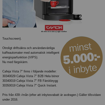
Touchscreen).
Otroligt driftsäkra och användarvänliga
kaffeautomater med automatisk intelligent
energisparfunktion (VIPS).
Nu med färgskärm.
Cafeja Vista 7" finns i följande modeller:
30340029 Cafeja Vista 7" B2B Hela bönor
30340019 Cafeja Vista 7" FB Färskbrygg
30350019 Cafeja Vista 7" Quick Instant.
Pris från 439:-/mån (efter att inbytesrabatt är avdragen.) Gäller tillsvidare
under 2016.