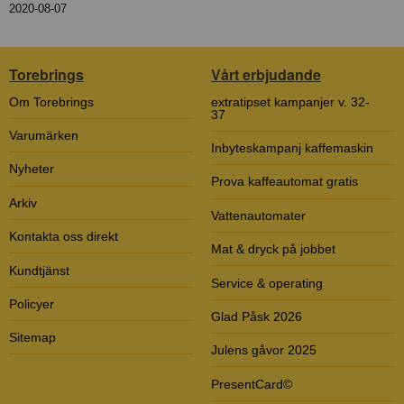
2020-08-07
Torebrings
Vårt erbjudande
Om Torebrings
extratipset kampanjer v. 32-
37
Varumärken
Inbyteskampanj kaffemaskin
Nyheter
Prova kaffeautomat gratis
Arkiv
Vattenautomater
Kontakta oss direkt
Mat & dryck på jobbet
Kundtjänst
Service & operating
Policyer
Glad Påsk 2026
Sitemap
Julens gåvor 2025
PresentCard©