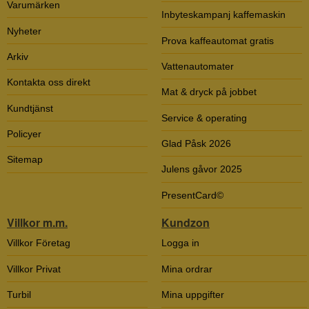
Varumärken
Inbyteskampanj kaffemaskin
Nyheter
Prova kaffeautomat gratis
Arkiv
Vattenautomater
Kontakta oss direkt
Mat & dryck på jobbet
Kundtjänst
Service & operating
Policyer
Glad Påsk 2026
Sitemap
Julens gåvor 2025
PresentCard©
Villkor m.m.
Kundzon
Villkor Företag
Logga in
Villkor Privat
Mina ordrar
Turbil
Mina uppgifter