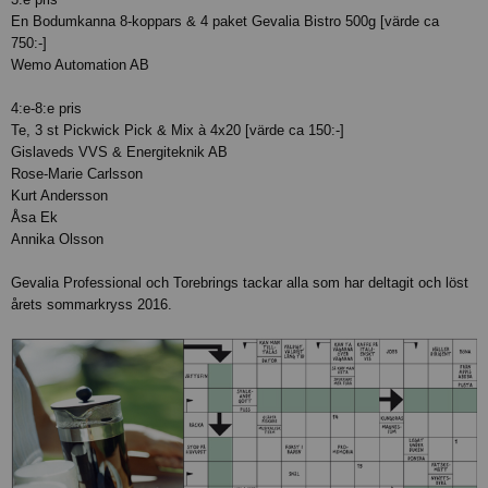
En Bodumkanna 8-koppars & 4 paket Gevalia Bistro 500g [värde ca
750:-]
Wemo Automation AB
4:e-8:e pris
Te, 3 st Pickwick Pick & Mix à 4x20 [värde ca 150:-]
Gislaveds VVS & Energiteknik AB
Rose-Marie Carlsson
Kurt Andersson
Åsa Ek
Annika Olsson
Gevalia Professional och Torebrings tackar alla som har deltagit och löst
årets sommarkryss 2016.