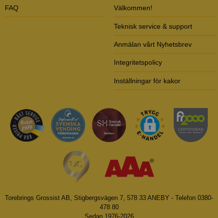
FAQ
Välkommen!
Teknisk service & support
Anmälan vårt Nyhetsbrev
Integritetspolicy
Inställningar för kakor
Torebrings Grossist AB, Stigbergsvägen 7, 578 33 ANEBY - Telefon 0380-
478 80
Sedan 1976-2026