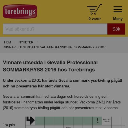
0 varor
Meny
Sök
HEM
NYHETER
VINNARE UTSEDDA I GEVALIA PROFESSIONAL SOMMARKRYSS 2016
Vinnare utsedda i Gevalia Professional
SOMMARKRYSS 2016 hos Torebrings
Under veckorna 23-31 har årets Gevalia sommarkryss-tävling pågått
och nu presenteras här stolt vinnarna.
Gevalia är sommarfika med lata dagar och korsordslösning som
förströelse i hängmattan under lediga stunder. Veckorna 23-31 har årets
(2016) sommarkryss-tävling pågått och här presenteras stolt vinnarna.
1:a pris