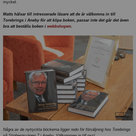
mycket.
Matts hälsar till intresserade läsare att de är välkomna in till
Torebrings i Aneby för att köpa boken, passar inte det går det även
bra att beställa boken i
webbshopen
.
Några av de nytryckta böckerna ligger redo för försäljning hos Torebrings
på Stigbergsvägen 7 i Aneby. Välkommen in till oss!