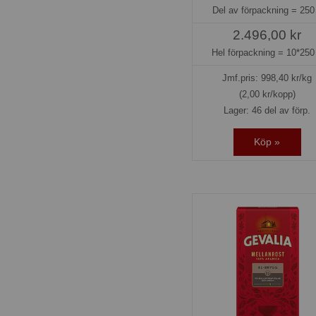
Del av förpackning =
250
2.496,00 kr
Hel förpackning =
10*250
Jmf.pris:
998,40
kr/kg
(2,00 kr/kopp)
Lager: 46 del av förp.
Köp »