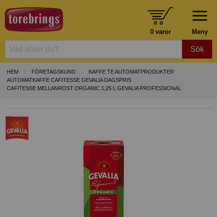
0 varor
Meny
Sök
HEM
FÖRETAGSKUND
KAFFE TE AUTOMATPRODUKTER
AUTOMATKAFFE CAFITESSE GEVALIA DAGSPRIS
CAFITESSE MELLANROST ORGANIC 1,25 L GEVALIA PROFESSIONAL