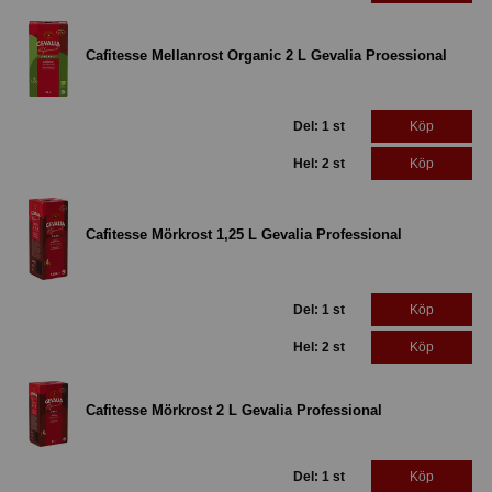
Cafitesse Mellanrost Organic 2 L Gevalia Proessional
Del: 1 st
Köp
Hel: 2 st
Köp
Cafitesse Mörkrost 1,25 L Gevalia Professional
Del: 1 st
Köp
Hel: 2 st
Köp
Cafitesse Mörkrost 2 L Gevalia Professional
Del: 1 st
Köp