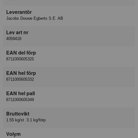
Leverantör
Jacobs Douwe Egberts S.E. AB
Lev art nr
4059418
EAN del förp
8711000605325
EAN hel förp
8711000605332
EAN hel pall
8711000605349
Bruttovikt
1.55 kg/st 3.1 kg/förp
Volym