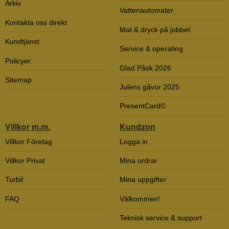
Arkiv
Vattenautomater
Kontakta oss direkt
Mat & dryck på jobbet
Kundtjänst
Service & operating
Policyer
Glad Påsk 2026
Sitemap
Julens gåvor 2025
PresentCard©
Villkor m.m.
Kundzon
Villkor Företag
Logga in
Villkor Privat
Mina ordrar
Turbil
Mina uppgifter
FAQ
Välkommen!
Teknisk service & support