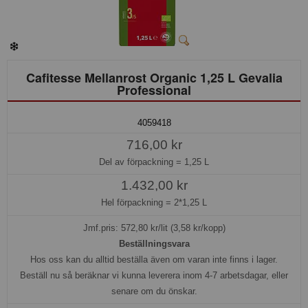
Cafitesse Mellanrost Organic 1,25 L Gevalia
Professional
4059418
716,00 kr
Del av förpackning =
1,25 L
1.432,00 kr
Hel förpackning =
2*1,25 L
Jmf.pris:
572,80
kr/lit (3,58 kr/kopp)
Beställningsvara
Hos oss kan du alltid beställa även om varan inte finns i lager.
Beställ nu så beräknar vi kunna leverera inom 4-7 arbetsdagar, eller
senare om du önskar.