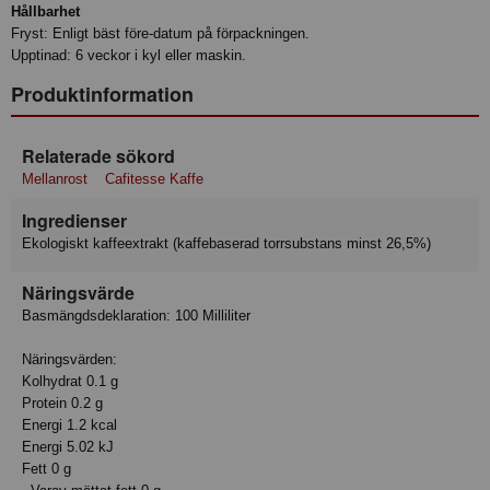
Hållbarhet
Fryst: Enligt bäst före-datum på förpackningen.
Upptinad: 6 veckor i kyl eller maskin.
Produktinformation
Relaterade sökord
Mellanrost
Cafitesse Kaffe
Ingredienser
Ekologiskt kaffeextrakt (kaffebaserad torrsubstans minst 26,5%)
Näringsvärde
Basmängdsdeklaration: 100 Milliliter
Näringsvärden:
Kolhydrat 0.1 g
Protein 0.2 g
Energi 1.2 kcal
Energi 5.02 kJ
Fett 0 g