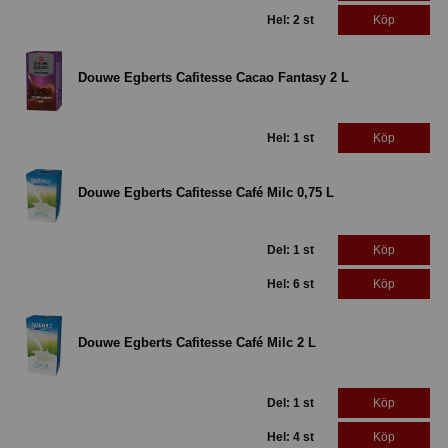
Hel: 2 st
Köp
Douwe Egberts Cafitesse Cacao Fantasy 2 L
Hel: 1 st
Köp
Douwe Egberts Cafitesse Café Milc 0,75 L
Del: 1 st
Köp
Hel: 6 st
Köp
Douwe Egberts Cafitesse Café Milc 2 L
Del: 1 st
Köp
Hel: 4 st
Köp