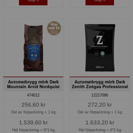
Automatbrygg mörk Dark
Automatbrygg mörk Dark
Mountain Arvid Nordquist
Zenith Zoégas Professional
474012
12217086
256,60 kr
272,20 kr
Del av förpackning =
1 kg
Del av förpackning =
1 kg
1.539,60 kr
1.633,20 kr
Hel förpackning =
6*1 kg
Hel förpackning =
6*1 kg