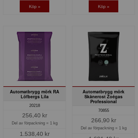
Köp »
Köp »
Automatbrygg mörk RA
Automatbrygg mörk
Löfbergs Lila
Skånerost Zoégas
Professional
20218
70855
256,40 kr
266,90 kr
Del av förpackning =
1 kg
Del av förpackning =
1 kg
1.538,40 kr