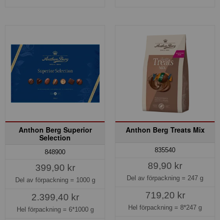
Anthon Berg Superior
Anthon Berg Treats Mix
Selection
835540
848900
89,90 kr
399,90 kr
Del av förpackning =
247 g
Del av förpackning =
1000 g
719,20 kr
2.399,40 kr
Hel förpackning =
8*247 g
Hel förpackning =
6*1000 g