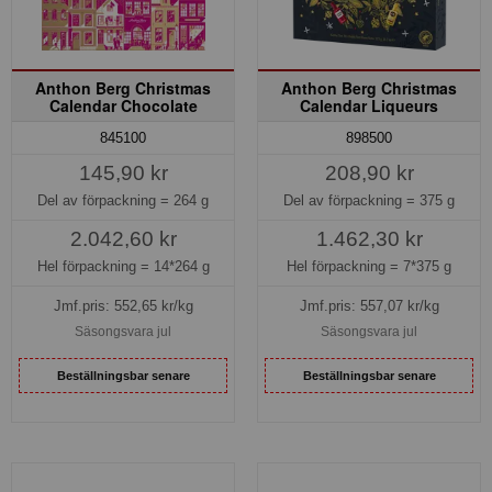
Anthon Berg Christmas
Anthon Berg Christmas
Calendar Chocolate
Calendar Liqueurs
845100
898500
145,90 kr
208,90 kr
Del av förpackning =
264 g
Del av förpackning =
375 g
2.042,60 kr
1.462,30 kr
Hel förpackning =
14*264 g
Hel förpackning =
7*375 g
Jmf.pris:
552,65
kr/kg
Jmf.pris:
557,07
kr/kg
Säsongsvara jul
Säsongsvara jul
Beställningsbar senare
Beställningsbar senare