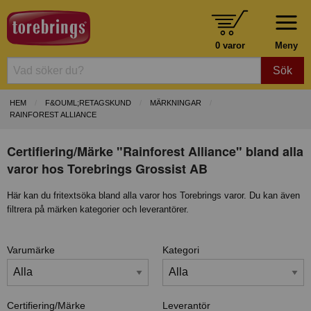
0 varor
Meny
Sök
HEM
F&OUML;RETAGSKUND
MÄRKNINGAR
RAINFOREST ALLIANCE
Certifiering/Märke "Rainforest Alliance" bland alla
varor hos Torebrings Grossist AB
Här kan du fritextsöka bland alla varor hos Torebrings varor. Du kan även
filtrera på märken kategorier och leverantörer.
Varumärke
Kategori
Certifiering/Märke
Leverantör