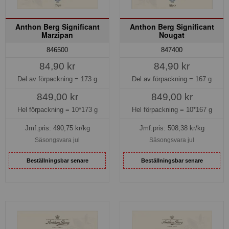
Anthon Berg Significant
Anthon Berg Significant
Marzipan
Nougat
846500
847400
84,90 kr
84,90 kr
Del av förpackning =
173 g
Del av förpackning =
167 g
849,00 kr
849,00 kr
Hel förpackning =
10*173 g
Hel förpackning =
10*167 g
Jmf.pris:
490,75
kr/kg
Jmf.pris:
508,38
kr/kg
Säsongsvara jul
Säsongsvara jul
Beställningsbar senare
Beställningsbar senare