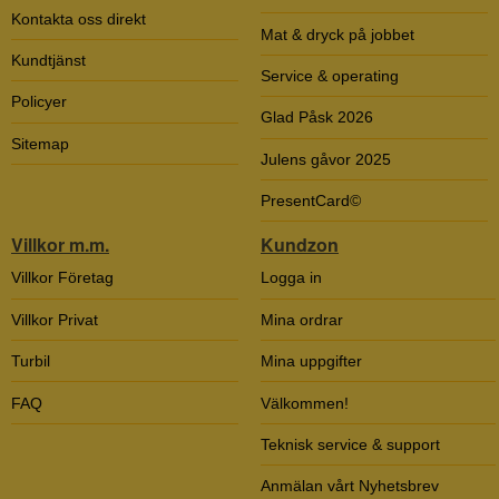
Kontakta oss direkt
Mat & dryck på jobbet
Kundtjänst
Service & operating
Policyer
Glad Påsk 2026
Sitemap
Julens gåvor 2025
PresentCard©
Villkor m.m.
Kundzon
Villkor Företag
Logga in
Villkor Privat
Mina ordrar
Turbil
Mina uppgifter
FAQ
Välkommen!
Teknisk service & support
Anmälan vårt Nyhetsbrev