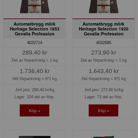
Automatbrygg mörk
Automatbrygg mörk
Heritage Selection 1853
Heritage Selection 1920
Gevalia Profession
Gevalia Profession
4032714
4032695
289,40 kr
273,90 kr
Del av förpackning =
1 kg
Del av förpackning =
1 kg
1.736,40 kr
1.643,40 kr
Hel förpackning =
6*1 kg
Hel förpackning =
6*1 kg
Jmf.pris:
289,40
kr/kg
Jmf.pris:
273,90
kr/kg
Lager: 104 del av förp.
Lager: 72 del av förp.
Köp »
Köp »