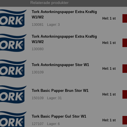
Relaterade produkter
Tork Avtorkningspapper Extra Kraftig
W1/W2
Hel: 1 st
130081 Lager: 3
Tork Avtorkningspapper Extra Kraftig
W1/W2
Hel: 1 st
130080
Tork Avtorkningspapper Stor W1
Hel: 1 st
130109
Tork Basic Papper Brun Stor W1
Hel: 1 st
150109 Lager: 31
Tork Basic Papper Gul Stor W1
Hel: 1 st
127107 Lager: 6