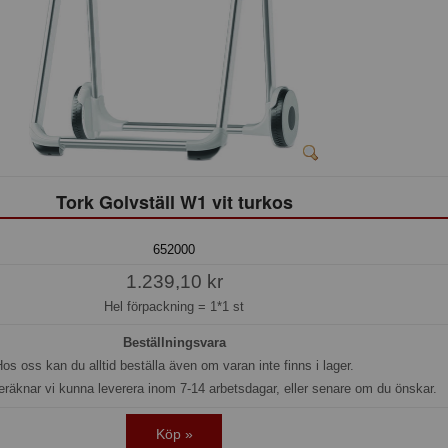
Tork Golvställ W1 vit turkos
652000
1.239,10 kr
Hel förpackning =
1*1 st
Beställningsvara
os oss kan du alltid beställa även om varan inte finns i lager.
eräknar vi kunna leverera inom 7-14 arbetsdagar, eller senare om du önskar.
Köp »