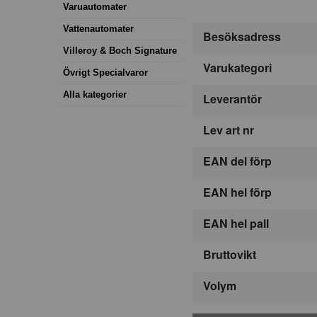
Varuautomater
Vattenautomater
Besöksadress
Villeroy & Boch Signature
Varukategori
Övrigt Specialvaror
Alla kategorier
Leverantör
Lev art nr
EAN del förp
EAN hel förp
EAN hel pall
Bruttovikt
Volym