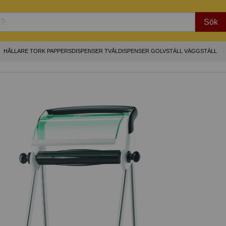
Sök
HÅLLARE TORK PAPPERSDISPENSER TVÅLDISPENSER GOLVSTÄLL VÄGGSTÄLL