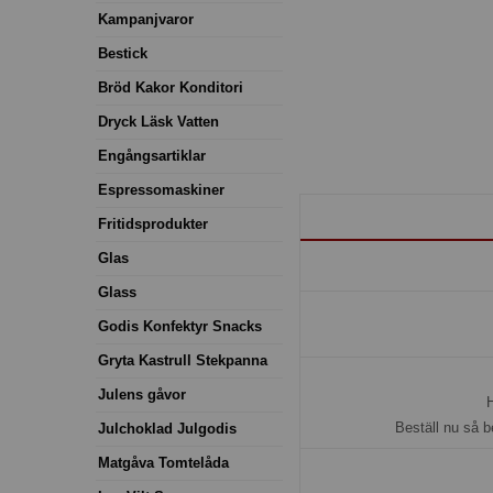
Kampanjvaror
Bestick
Bröd Kakor Konditori
Dryck Läsk Vatten
Engångsartiklar
Espressomaskiner
Fritidsprodukter
Glas
Glass
Godis Konfektyr Snacks
Gryta Kastrull Stekpanna
Julens gåvor
H
Beställ nu så b
Julchoklad Julgodis
Matgåva Tomtelåda