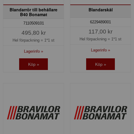
Blandarrör till behållare
Blandarskål
B40 Bonamat
6229489001
7110509101
117,00 kr
495,80 kr
Hel förpackning =
1*1 st
Hel förpackning =
1*1 st
Lagerinfo »
Lagerinfo »
Köp »
Köp »