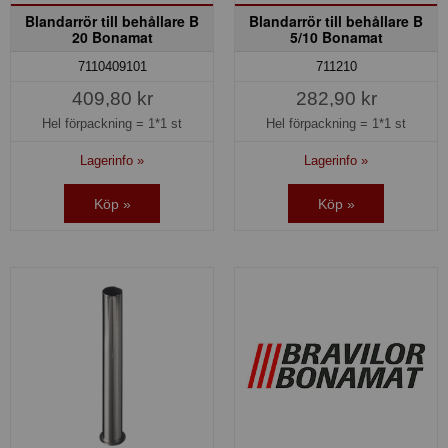
Blandarrör till behållare B
Blandarrör till behållare B
20 Bonamat
5/10 Bonamat
7110409101
711210
409,80 kr
282,90 kr
Hel förpackning =
1*1 st
Hel förpackning =
1*1 st
Lagerinfo »
Lagerinfo »
Köp »
Köp »