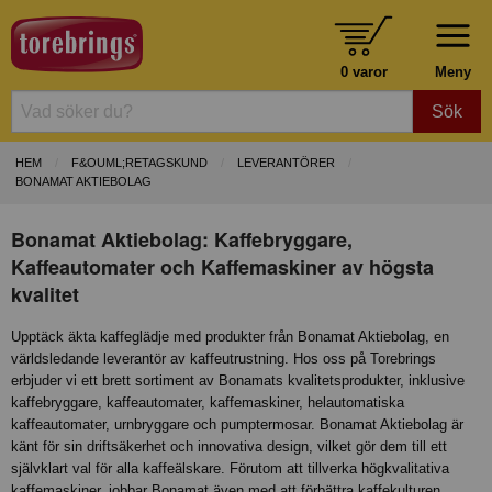
0 varor
Meny
Sök
HEM
F&OUML;RETAGSKUND
LEVERANTÖRER
BONAMAT AKTIEBOLAG
Bonamat Aktiebolag: Kaffebryggare,
Kaffeautomater och Kaffemaskiner av högsta
kvalitet
Upptäck äkta kaffeglädje med produkter från Bonamat Aktiebolag, en
världsledande leverantör av kaffeutrustning. Hos oss på Torebrings
erbjuder vi ett brett sortiment av Bonamats kvalitetsprodukter, inklusive
kaffebryggare, kaffeautomater, kaffemaskiner, helautomatiska
kaffeautomater, urnbryggare och pumptermosar. Bonamat Aktiebolag är
känt för sin driftsäkerhet och innovativa design, vilket gör dem till ett
självklart val för alla kaffeälskare. Förutom att tillverka högkvalitativa
kaffemaskiner, jobbar Bonamat även med att förbättra kaffekulturen