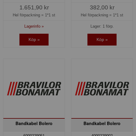
1.651,90 kr
382,00 kr
Hel förpackning =
1*1 st
Hel förpackning =
1*1 st
Lagerinfo »
Lager: 1 förp.
Köp »
Köp »
Bandkabel Bolero
Bandkabel Bolero
6000229051
4000229002