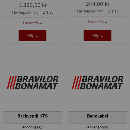
244,00 kr
1.335,50 kr
Hel förpackning =
1*1 st
Hel förpackning =
1*1 st
Lagerinfo »
Lagerinfo »
Köp »
Köp »
Backventil KTS
Bandkabel
6000201682
6205919000