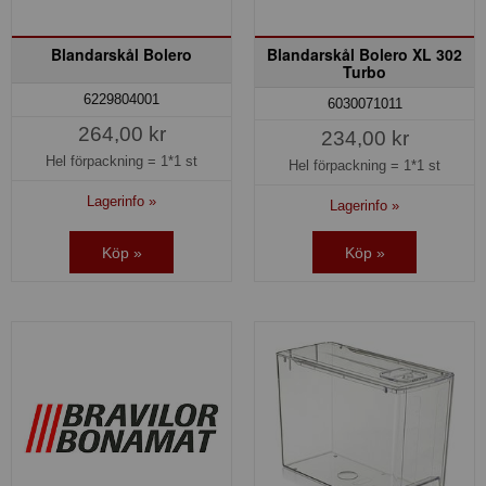
Blandarskål Bolero
Blandarskål Bolero XL 302
Turbo
6229804001
6030071011
264,00 kr
234,00 kr
Hel förpackning =
1*1 st
Hel förpackning =
1*1 st
Lagerinfo »
Lagerinfo »
Köp »
Köp »