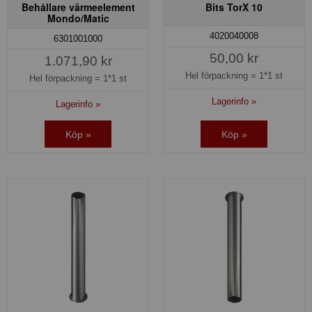
Behållare värmeelement
Bits TorX 10
Mondo/Matic
4020040008
6301001000
50,00 kr
1.071,90 kr
Hel förpackning =
1*1 st
Hel förpackning =
1*1 st
Lagerinfo »
Lagerinfo »
Köp »
Köp »