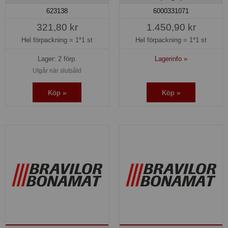
623138
6000331071
321,80 kr
1.450,90 kr
Hel förpackning =
1*1 st
Hel förpackning =
1*1 st
Lager: 2 förp.
Lagerinfo »
Utgår när slutsåld
Köp »
Köp »