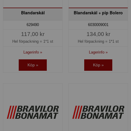
Blandarskål
Blandarskål + pip Bolero
629490
6030009001
117,00 kr
134,00 kr
Hel förpackning =
1*1 st
Hel förpackning =
1*1 st
Lagerinfo »
Lagerinfo »
Köp »
Köp »