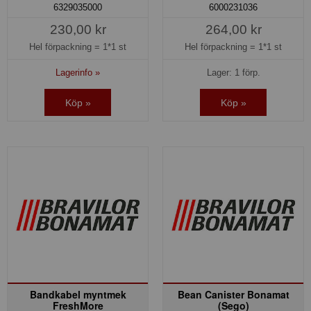
6329035000
6000231036
230,00 kr
264,00 kr
Hel förpackning =
1*1 st
Hel förpackning =
1*1 st
Lagerinfo »
Lager: 1 förp.
Köp »
Köp »
Bandkabel myntmek
Bean Canister Bonamat
FreshMore
(Sego)