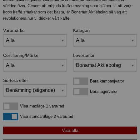
världen över. Genom att erbjuda kaffeutrustning som hjälper till att varje
kopp kaffe smakar som det bästa, är Bonamat Aktiebolag på väg att
revolutionera hur vi dricker vårt kaffe.
Varumärke
Kategori
Certifiering/Märke
Leverantör
Sortera efter
Bara kampanjvaror
Bara kampanjvaror
Bara lagervaror
Bara lagervaror
Visa maxläge 1 vara/rad
Visa maxläge 1 vara/rad
Visa standardläge
Visa standardläge 2 varor/rad