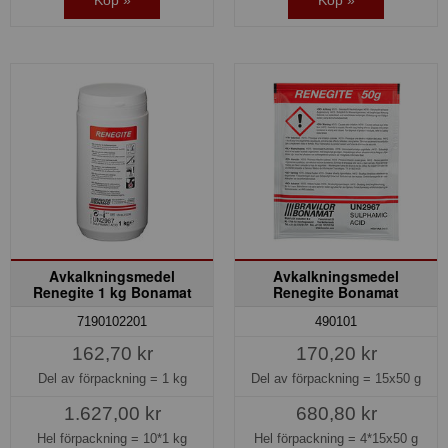
Avkalkningsmedel
Avkalkningsmedel
Renegite 1 kg Bonamat
Renegite Bonamat
7190102201
490101
162,70 kr
170,20 kr
Del av förpackning =
1 kg
Del av förpackning =
15x50 g
1.627,00 kr
680,80 kr
Hel förpackning =
10*1 kg
Hel förpackning =
4*15x50 g