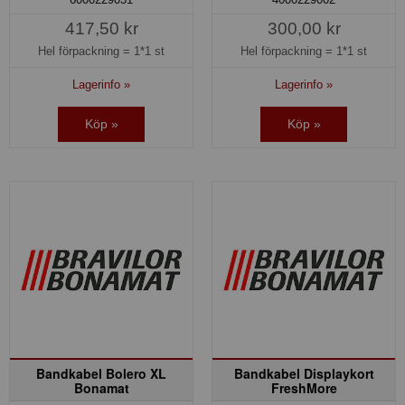
417,50 kr
300,00 kr
Hel förpackning =
1*1 st
Hel förpackning =
1*1 st
Lagerinfo »
Lagerinfo »
Köp »
Köp »
Bandkabel Bolero XL
Bandkabel Displaykort
Bonamat
FreshMore