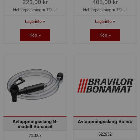
223,00 kr
405,00 kr
Hel förpackning =
1*1 st
Hel förpackning =
1*1 st
Lagerinfo »
Lagerinfo »
Köp »
Köp »
Avtappningsslang B-
Avtappningsslang Bolero
modell Bonamat
622932
711062