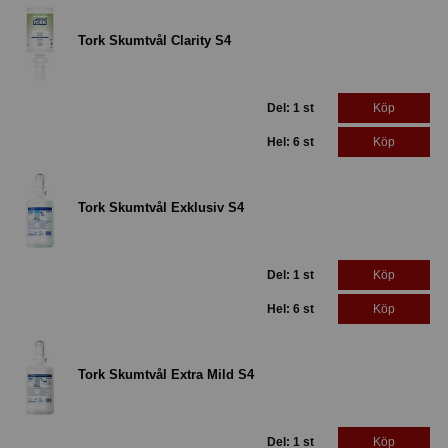
Tork Skumtvål Clarity S4
Del: 1 st
Köp
Hel: 6 st
Köp
Tork Skumtvål Exklusiv S4
Del: 1 st
Köp
Hel: 6 st
Köp
Tork Skumtvål Extra Mild S4
Del: 1 st
Köp