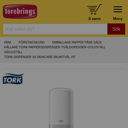
0 varor
Meny
Sök
HEM
FÖRETAGSKUND
EMBALLAGE PAPPER PÅSE SÄCK
HÅLLARE TORK PAPPERSDISPENSER TVÅLDISPENSER GOLVSTÄLL
VÄGGSTÄLL
TORK DISPENSER S4 SKINCARE SKUMTVÅL VIT