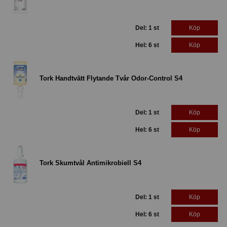
Del: 1 st
Köp
Hel: 6 st
Köp
Tork Handtvätt Flytande Tvår Odor-Control S4
Del: 1 st
Köp
Hel: 6 st
Köp
Tork Skumtvål Antimikrobiell S4
Del: 1 st
Köp
Hel: 6 st
Köp