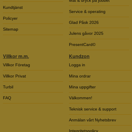
Mat & dryck på jobbet
Kundtjänst
Service & operating
Policyer
Glad Påsk 2026
Sitemap
Julens gåvor 2025
PresentCard©
Villkor m.m.
Kundzon
Villkor Företag
Logga in
Villkor Privat
Mina ordrar
Turbil
Mina uppgifter
FAQ
Välkommen!
Teknisk service & support
Anmälan vårt Nyhetsbrev
Integritetspolicy