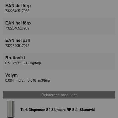
EAN del förp
7322540517965
EAN hel förp
7322540517989
EAN hel pall
7322540517972
Bruttovikt
0.51 kg/st 6.12 kg/förp
Volym
0.004 m3/st, 0.048 m3/förp
Relaterade produkter
Tork Dispenser S4 Skincare RF Stål Skumtvål