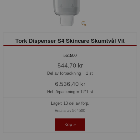
Tork Dispenser S4 Skincare Skumtvål Vit
561500
544,70 kr
Del av förpackning =
1 st
6.536,40 kr
Hel förpackning =
12*1 st
Lager: 13 del av förp.
Ersätts av 564500
Köp »