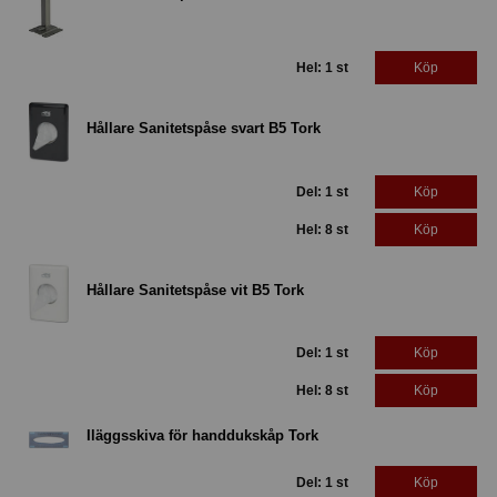
Hel: 1 st
Köp
Hållare Sanitetspåse svart B5 Tork
Del: 1 st
Köp
Hel: 8 st
Köp
Hållare Sanitetspåse vit B5 Tork
Del: 1 st
Köp
Hel: 8 st
Köp
Iläggsskiva för handdukskåp Tork
Del: 1 st
Köp