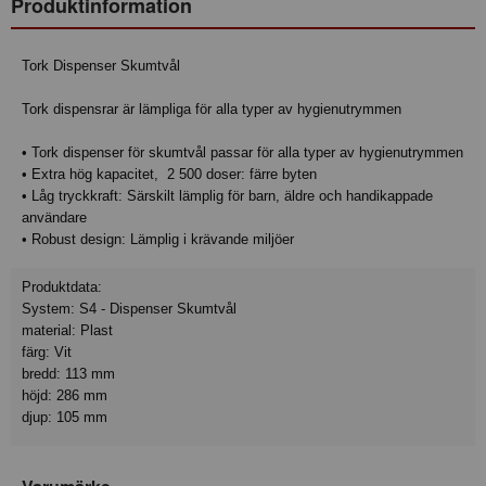
Produktinformation
Tork Dispenser Skumtvål
Tork dispensrar är lämpliga för alla typer av hygienutrymmen
• Tork dispenser för skumtvål passar för alla typer av hygienutrymmen
• Extra hög kapacitet, 2 500 doser: färre byten
• Låg tryckkraft: Särskilt lämplig för barn, äldre och handikappade
användare
• Robust design: Lämplig i krävande miljöer
Produktdata:
System: S4 - Dispenser Skumtvål
material: Plast
färg: Vit
bredd: 113 mm
höjd: 286 mm
djup: 105 mm