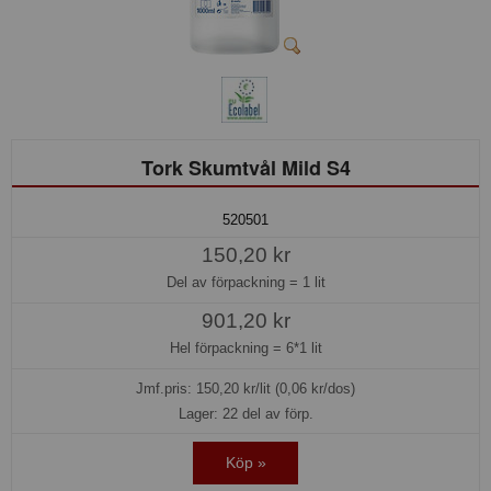
Tork Skumtvål Mild S4
520501
150,20 kr
Del av förpackning =
1 lit
901,20 kr
Hel förpackning =
6*1 lit
Jmf.pris:
150,20
kr/lit (0,06 kr/dos)
Lager: 22 del av förp.
Köp »