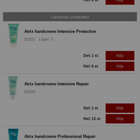
Hel: 6 st
Köp
Liknande produkter
Atrix handcreme Intensive Protection
82021 Lager: 5
Del: 1 st
Köp
Hel: 6 st
Köp
Atrix handcreme Intensive Repair
82020
Del: 1 st
Köp
Hel: 12 st
Köp
Atrix handcreme Professional Repair