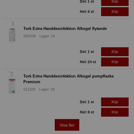
Del: 1 st
Köp
Hel: 6 st
Köp
Tork Extra Handdesinfektion Alkogel flytande
590205 Lager: 14
Del: 1 st
Köp
Hel: 24 st
Köp
Tork Extra Handdesinfektion Alkogel pumpflaska
Premium
511205 Lager: 28
Del: 1 st
Köp
Hel: 8 st
Köp
Visa fler