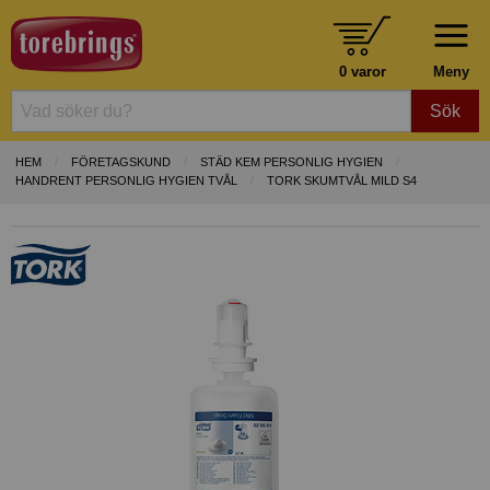
0 varor
Meny
Sök
HEM
FÖRETAGSKUND
STÄD KEM PERSONLIG HYGIEN
HANDRENT PERSONLIG HYGIEN TVÅL
TORK SKUMTVÅL MILD S4