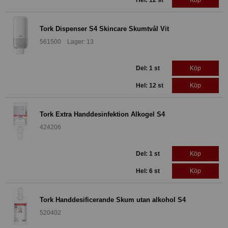
Hel: 12 st
Köp
Tork Dispenser S4 Skincare Skumtvål Vit
561500 Lager: 13
Del: 1 st
Köp
Hel: 12 st
Köp
Tork Extra Handdesinfektion Alkogel S4
424206
Del: 1 st
Köp
Hel: 6 st
Köp
Tork Handdesificerande Skum utan alkohol S4
520402