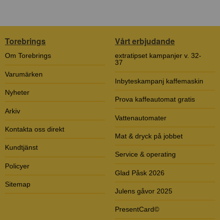
Torebrings
Vårt erbjudande
Om Torebrings
extratipset kampanjer v. 32-
37
Varumärken
Inbyteskampanj kaffemaskin
Nyheter
Prova kaffeautomat gratis
Arkiv
Vattenautomater
Kontakta oss direkt
Mat & dryck på jobbet
Kundtjänst
Service & operating
Policyer
Glad Påsk 2026
Sitemap
Julens gåvor 2025
PresentCard©