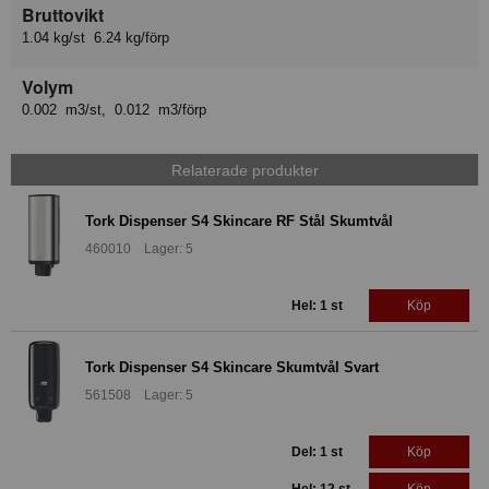
Bruttovikt
1.04 kg/st 6.24 kg/förp
Volym
0.002 m3/st, 0.012 m3/förp
Relaterade produkter
Tork Dispenser S4 Skincare RF Stål Skumtvål
460010 Lager: 5
Hel: 1 st
Köp
Tork Dispenser S4 Skincare Skumtvål Svart
561508 Lager: 5
Del: 1 st
Köp