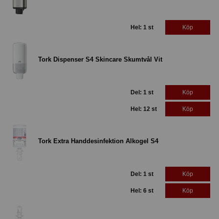
Hel: 1 st
Köp
Tork Dispenser S4 Skincare Skumtvål Vit
Del: 1 st
Köp
Hel: 12 st
Köp
Tork Extra Handdesinfektion Alkogel S4
Del: 1 st
Köp
Hel: 6 st
Köp