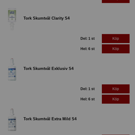
Tork Skumtvål Clarity S4
Del: 1 st
Köp
Hel: 6 st
Köp
Tork Skumtvål Exklusiv S4
Del: 1 st
Köp
Hel: 6 st
Köp
Tork Skumtvål Extra Mild S4