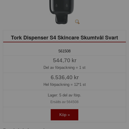
Tork Dispenser S4 Skincare Skumtvål Svart
561508
544,70 kr
Del av förpackning =
1 st
6.536,40 kr
Hel förpackning =
12*1 st
Lager: 5 del av förp.
Ersätts av 564508
Köp »