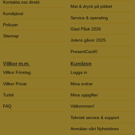
Kontakta oss direkt
Mat & dryck på jobbet
Kundtjänst
Service & operating
Policyer
Glad Påsk 2026
Sitemap
Julens gåvor 2025
PresentCard©
Villkor m.m.
Kundzon
Villkor Företag
Logga in
Villkor Privat
Mina ordrar
Turbil
Mina uppgifter
FAQ
Välkommen!
Teknisk service & support
Anmälan vårt Nyhetsbrev