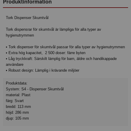
Produktinformation
Tork Dispenser Skumtvål
Tork dispensrar för skumtvål är lämpliga för alla typer av
hygienutrymmen
• Tork dispenser för skumtvål passar för alla typer av hygienutrymmen
• Extra hög kapacitet, 2 500 doser: färre byten
• Låg tryckkraft: Särskilt lämplig för barn, äldre och handikappade
användare
• Robust design: Lämplig i krävande miljöer
Produktdata:
System: S4 - Dispenser Skumtvål
material: Plast
färg: Svart
bredd: 113 mm
höjd: 286 mm
djup: 105 mm