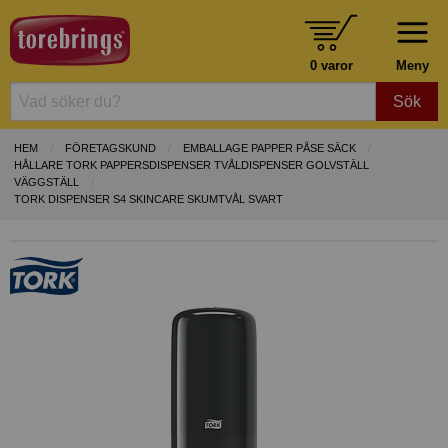
0 varor
Meny
Sök
HEM
FÖRETAGSKUND
EMBALLAGE PAPPER PÅSE SÄCK
HÅLLARE TORK PAPPERSDISPENSER TVÅLDISPENSER GOLVSTÄLL
VÄGGSTÄLL
TORK DISPENSER S4 SKINCARE SKUMTVÅL SVART