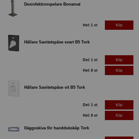
Desinfektionspelare Bonamat
Hel: 1 st
Köp
Hållare Sanitetspåse svart B5 Tork
Del: 1 st
Köp
Hel: 8 st
Köp
Hållare Sanitetspåse vit B5 Tork
Del: 1 st
Köp
Hel: 8 st
Köp
Iläggsskiva för handdukskåp Tork