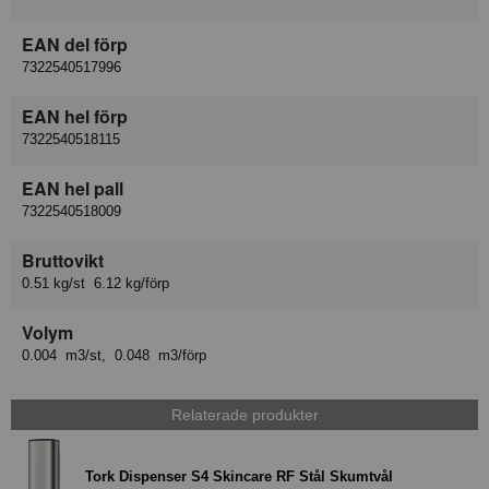
EAN del förp
7322540517996
EAN hel förp
7322540518115
EAN hel pall
7322540518009
Bruttovikt
0.51 kg/st 6.12 kg/förp
Volym
0.004 m3/st, 0.048 m3/förp
Relaterade produkter
Tork Dispenser S4 Skincare RF Stål Skumtvål