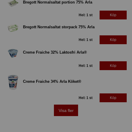
Bregott Normalsaltat portion 75% Arla
Hel: 1 st
Köp
Bregott Normalsaltat storpack 75% Arla
Hel: 1 st
Köp
Creme Fraiche 32% Laktosfri Arla®
Hel: 1 st
Köp
Creme Fraiche 34% Arla Köket®
Hel: 1 st
Köp
Visa fler