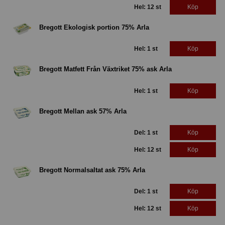
Hel: 12 st
Köp
Bregott Ekologisk portion 75% Arla
Hel: 1 st
Köp
Bregott Matfett Från Växtriket 75% ask Arla
Hel: 1 st
Köp
Bregott Mellan ask 57% Arla
Del: 1 st
Köp
Hel: 12 st
Köp
Bregott Normalsaltat ask 75% Arla
Del: 1 st
Köp
Hel: 12 st
Köp