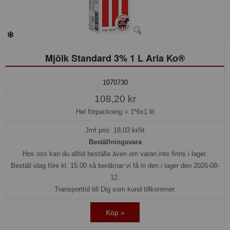
Mjölk Standard 3% 1 L Arla Ko®
1070730
108,20 kr
Hel förpackning =
1*6x1 lit
Jmf.pris:
18,03
kr/lit
Beställningsvara
Hos oss kan du alltid beställa även om varan inte finns i lager.
Beställ idag före kl. 15:00 så beräknar vi få in den i lager den 2026-08-
12.
Transporttid till Dig som kund tillkommer.
Köp »