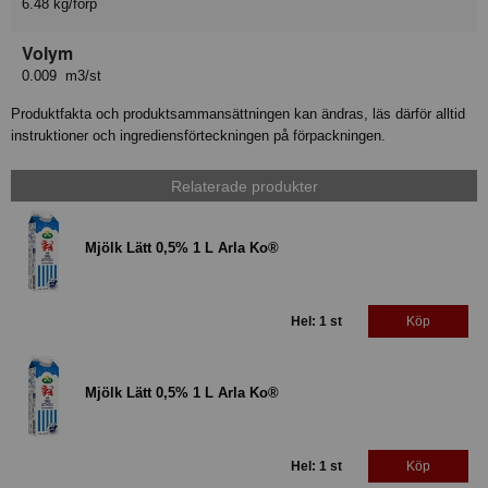
6.48 kg/förp
Volym
0.009 m3/st
Produktfakta och produktsammansättningen kan ändras, läs därför alltid
instruktioner och ingrediensförteckningen på förpackningen.
Relaterade produkter
Mjölk Lätt 0,5% 1 L Arla Ko®
Hel: 1 st
Köp
Mjölk Lätt 0,5% 1 L Arla Ko®
Hel: 1 st
Köp