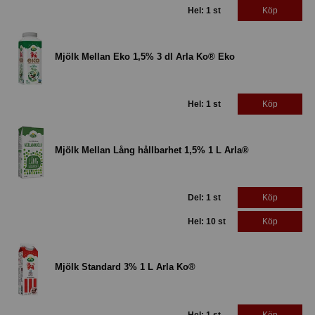
Hel: 1 st
Köp
Mjölk Mellan Eko 1,5% 3 dl Arla Ko® Eko
Hel: 1 st
Köp
Mjölk Mellan Lång hållbarhet 1,5% 1 L Arla®
Del: 1 st
Köp
Hel: 10 st
Köp
Mjölk Standard 3% 1 L Arla Ko®
Hel: 1 st
Köp