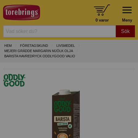
0 varor
Meny
Sök
HEM
FÖRETAGSKUND
LIVSMEDEL
MEJERI GRÄDDE MARGARIN MJÖLK OLJA
BARISTA HAVREDRYCK ODDLYGOOD VALIO