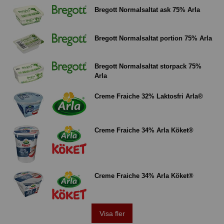
Bregott Normalsaltat ask 75% Arla
Bregott Normalsaltat portion 75% Arla
Bregott Normalsaltat storpack 75%
Arla
Creme Fraiche 32% Laktosfri Arla®
Creme Fraiche 34% Arla Köket®
Creme Fraiche 34% Arla Köket®
Visa fler