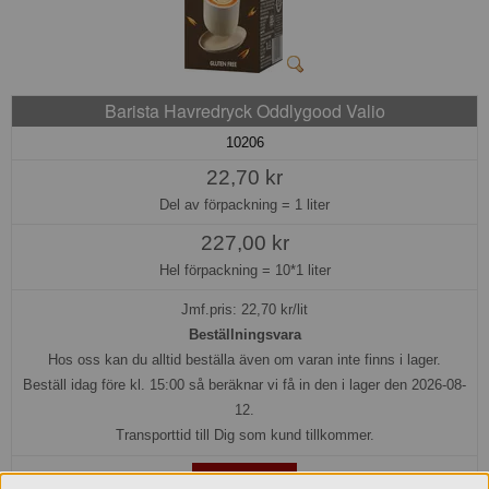
Barista Havredryck Oddlygood Valio
10206
22,70 kr
Del av förpackning =
1 liter
227,00 kr
Hel förpackning =
10*1 liter
Jmf.pris:
22,70
kr/lit
Beställningsvara
Hos oss kan du alltid beställa även om varan inte finns i lager.
Beställ idag före kl. 15:00 så beräknar vi få in den i lager den 2026-08-
12.
Transporttid till Dig som kund tillkommer.
Köp »