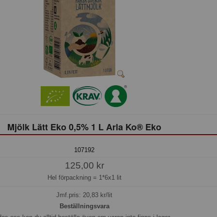
Mjölk Lätt Eko 0,5% 1 L Arla Ko® Eko
107192
125,00 kr
Hel förpackning =
1*6x1 lit
Jmf.pris:
20,83
kr/lit
Beställningsvara