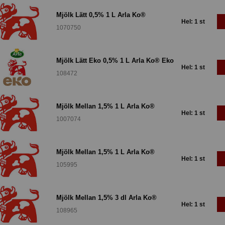
Mjölk Lätt 0,5% 1 L Arla Ko®
Hel: 1 st
1070750
Mjölk Lätt Eko 0,5% 1 L Arla Ko® Eko
Hel: 1 st
108472
Mjölk Mellan 1,5% 1 L Arla Ko®
Hel: 1 st
1007074
Mjölk Mellan 1,5% 1 L Arla Ko®
Hel: 1 st
105995
Mjölk Mellan 1,5% 3 dl Arla Ko®
Hel: 1 st
108965