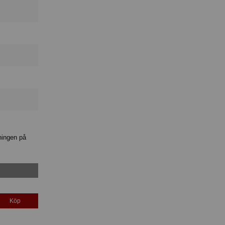
ningen på
Köp