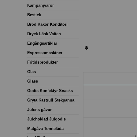
Kampanjvaror
Bestick
Bröd Kakor Konditori
Dryck Läsk Vatten
Engångsartiklar
Espressomaskiner
Fritidsprodukter
Glas
Glass
Godis Konfektyr Snacks
Gryta Kastrull Stekpanna
Julens gåvor
Julchoklad Julgodis
Matgåva Tomtelåda