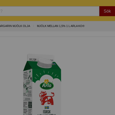
Sök
ARGARIN MJÖLK OLJA
MJÖLK MELLAN 1,5% 1 L ARLA KO®