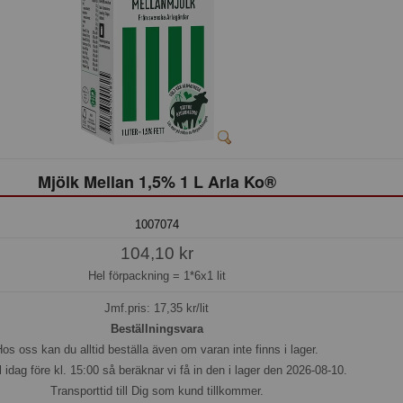
Mjölk Mellan 1,5% 1 L Arla Ko®
1007074
104,10 kr
Hel förpackning =
1*6x1 lit
Jmf.pris:
17,35
kr/lit
Beställningsvara
os oss kan du alltid beställa även om varan inte finns i lager.
l idag före kl. 15:00 så beräknar vi få in den i lager den 2026-08-10.
Transporttid till Dig som kund tillkommer.