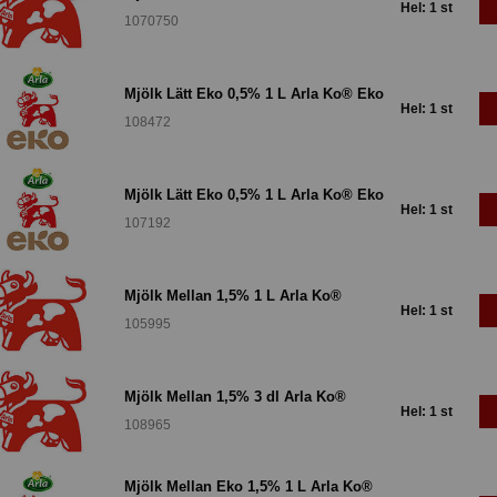
Hel: 1 st
1070750
Mjölk Lätt Eko 0,5% 1 L Arla Ko® Eko
Hel: 1 st
108472
Mjölk Lätt Eko 0,5% 1 L Arla Ko® Eko
Hel: 1 st
107192
Mjölk Mellan 1,5% 1 L Arla Ko®
Hel: 1 st
105995
Mjölk Mellan 1,5% 3 dl Arla Ko®
Hel: 1 st
108965
Mjölk Mellan Eko 1,5% 1 L Arla Ko®