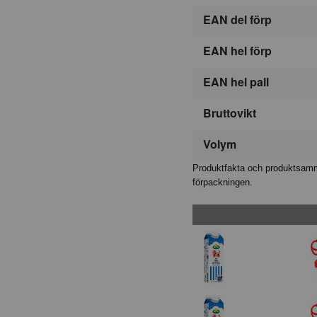
EAN del förp
EAN hel förp
EAN hel pall
Bruttovikt
Volym
Produktfakta och produktsamma
förpackningen.