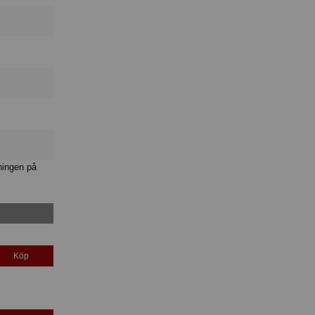
ningen på
Köp