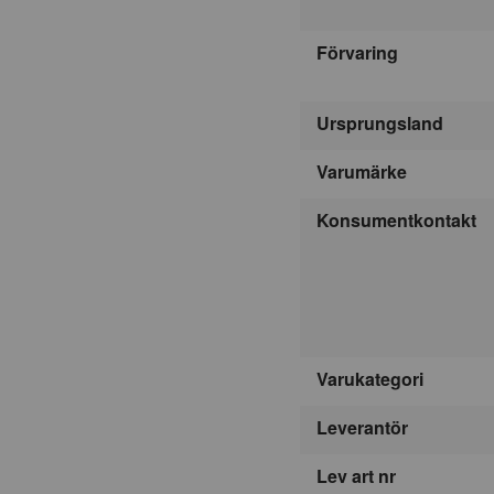
Förvaring
Ursprungsland
Varumärke
Konsumentkontakt
Varukategori
Leverantör
Lev art nr