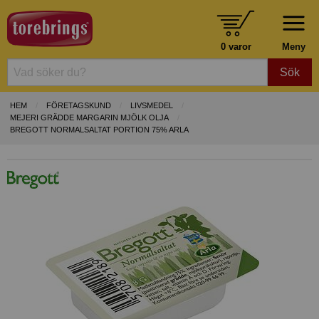
0 varor
Meny
Sök
HEM
FÖRETAGSKUND
LIVSMEDEL
MEJERI GRÄDDE MARGARIN MJÖLK OLJA
BREGOTT NORMALSALTAT PORTION 75% ARLA