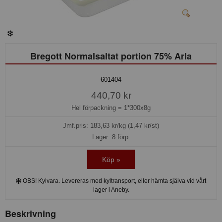
Bregott Normalsaltat portion 75% Arla
601404
440,70 kr
Hel förpackning =
1*300x8g
Jmf.pris:
183,63
kr/kg (1,47 kr/st)
Lager: 8 förp.
Köp »
OBS! Kylvara. Levereras med kyltransport, eller hämta själva vid vårt
lager i Aneby.
Beskrivning