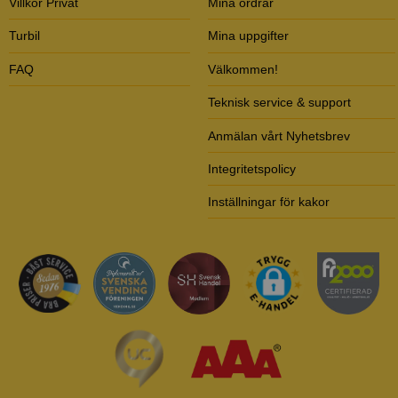
Villkor Privat
Mina ordrar
Turbil
Mina uppgifter
FAQ
Välkommen!
Teknisk service & support
Anmälan vårt Nyhetsbrev
Integritetspolicy
Inställningar för kakor