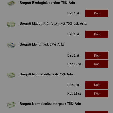
Bregott Ekologisk portion 75% Arla
Hel: 1 st
Köp
Bregott Matfett Från Växtriket 75% ask Arla
Hel: 1 st
Köp
Bregott Mellan ask 57% Arla
Del: 1 st
Köp
Hel: 12 st
Köp
Bregott Normalsaltat ask 75% Arla
Del: 1 st
Köp
Hel: 12 st
Köp
Bregott Normalsaltat storpack 75% Arla