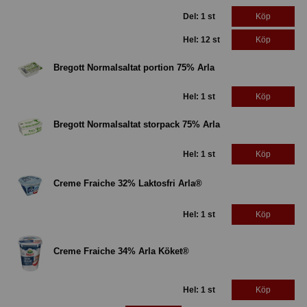
Del: 1 st
Köp
Hel: 12 st
Köp
Bregott Normalsaltat portion 75% Arla
Hel: 1 st
Köp
Bregott Normalsaltat storpack 75% Arla
Hel: 1 st
Köp
Creme Fraiche 32% Laktosfri Arla®
Hel: 1 st
Köp
Creme Fraiche 34% Arla Köket®
Hel: 1 st
Köp