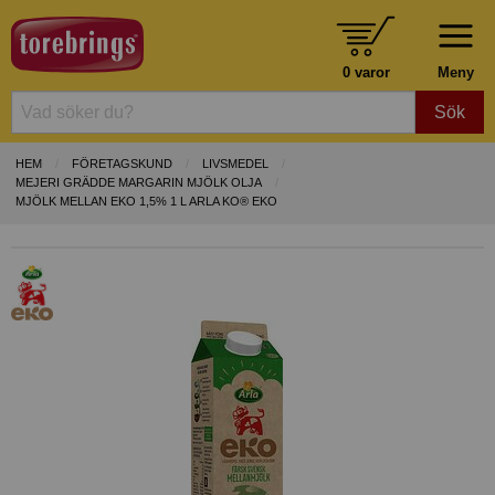
0 varor
Meny
Sök
HEM
FÖRETAGSKUND
LIVSMEDEL
MEJERI GRÄDDE MARGARIN MJÖLK OLJA
MJÖLK MELLAN EKO 1,5% 1 L ARLA KO® EKO