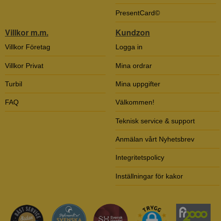
PresentCard©
Villkor m.m.
Kundzon
Villkor Företag
Logga in
Villkor Privat
Mina ordrar
Turbil
Mina uppgifter
FAQ
Välkommen!
Teknisk service & support
Anmälan vårt Nyhetsbrev
Integritetspolicy
Inställningar för kakor