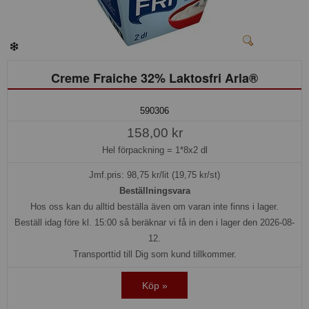
Creme Fraiche 32% Laktosfri Arla®
590306
158,00 kr
Hel förpackning =
1*8x2 dl
Jmf.pris:
98,75
kr/lit (19,75 kr/st)
Beställningsvara
Hos oss kan du alltid beställa även om varan inte finns i lager.
Beställ idag före kl. 15:00 så beräknar vi få in den i lager den 2026-08-
12.
Transporttid till Dig som kund tillkommer.
Köp »