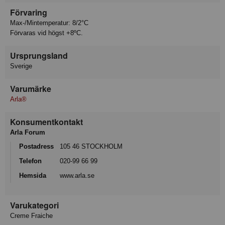
Förvaring
Max-/Mintemperatur: 8/2°C
Förvaras vid högst +8ºC.
Ursprungsland
Sverige
Varumärke
Arla®
Konsumentkontakt
Arla Forum
Postadress
105 46 STOCKHOLM
Telefon
020-99 66 99
Hemsida
www.arla.se
Varukategori
Creme Fraiche