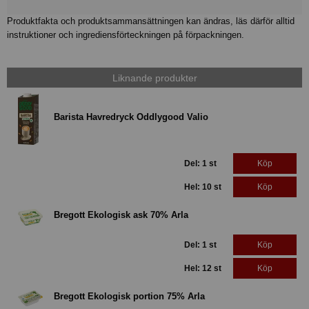
Produktfakta och produktsammansättningen kan ändras, läs därför alltid
instruktioner och ingrediensförteckningen på förpackningen.
Liknande produkter
Barista Havredryck Oddlygood Valio
Del: 1 st
Köp
Hel: 10 st
Köp
Bregott Ekologisk ask 70% Arla
Del: 1 st
Köp
Hel: 12 st
Köp
Bregott Ekologisk portion 75% Arla