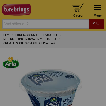
0 varor
Meny
Sök
HEM
FÖRETAGSKUND
LIVSMEDEL
MEJERI GRÄDDE MARGARIN MJÖLK OLJA
CREME FRAICHE 32% LAKTOSFRI ARLA®