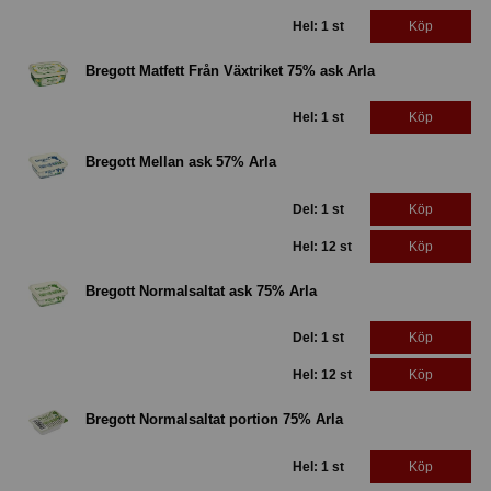
Hel: 1 st
Köp
Bregott Matfett Från Växtriket 75% ask Arla
Hel: 1 st
Köp
Bregott Mellan ask 57% Arla
Del: 1 st
Köp
Hel: 12 st
Köp
Bregott Normalsaltat ask 75% Arla
Del: 1 st
Köp
Hel: 12 st
Köp
Bregott Normalsaltat portion 75% Arla
Hel: 1 st
Köp