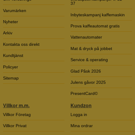
37
Varumärken
Inbyteskampanj kaffemaskin
Nyheter
Prova kaffeautomat gratis
Arkiv
Vattenautomater
Kontakta oss direkt
Mat & dryck på jobbet
Kundtjänst
Service & operating
Policyer
Glad Påsk 2026
Sitemap
Julens gåvor 2025
PresentCard©
Villkor m.m.
Kundzon
Villkor Företag
Logga in
Villkor Privat
Mina ordrar