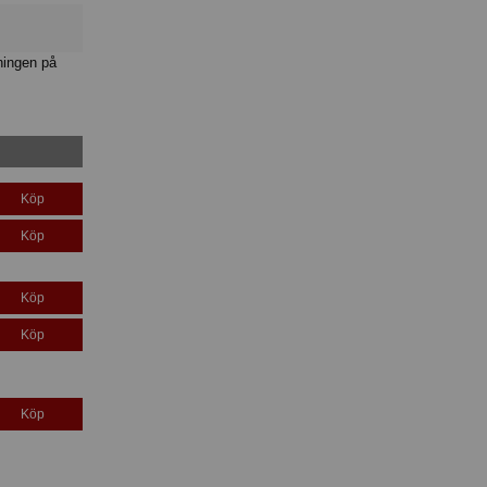
ningen på
Köp
Köp
Köp
Köp
Köp