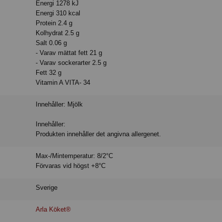
Energi 1278 kJ
Energi 310 kcal
Protein 2.4 g
Kolhydrat 2.5 g
Salt 0.06 g
- Varav mättat fett 21 g
- Varav sockerarter 2.5 g
Fett 32 g
Vitamin A VITA- 34
Innehåller: Mjölk
Innehåller:
Produkten innehåller det angivna allergenet.
Max-/Mintemperatur: 8/2°C
Förvaras vid högst +8°C
Sverige
Arla Köket®