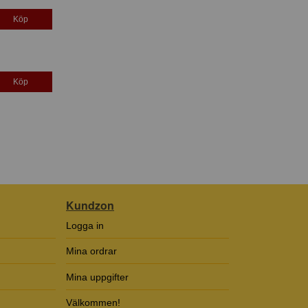
Köp
Köp
Kundzon
Logga in
Mina ordrar
Mina uppgifter
Välkommen!