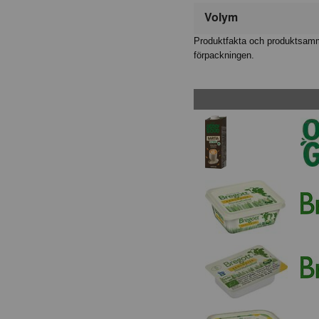
Volym
Produktfakta och produktsamma
förpackningen.