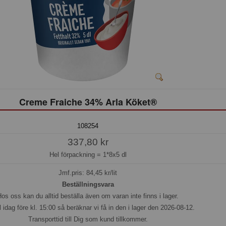
Creme Fraiche 34% Arla Köket®
108254
337,80 kr
Hel förpackning =
1*8x5 dl
Jmf.pris:
84,45
kr/lit
Beställningsvara
os oss kan du alltid beställa även om varan inte finns i lager.
l idag före kl. 15:00 så beräknar vi få in den i lager den 2026-08-12.
Transporttid till Dig som kund tillkommer.