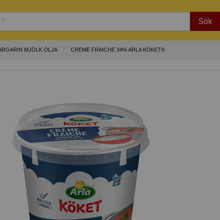
Sök
ARGARIN MJÖLK OLJA
CREME FRAICHE 34% ARLA KÖKET®