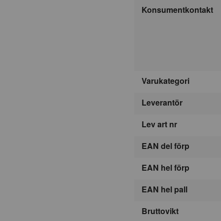
Konsumentkontakt
Varukategori
Leverantör
Lev art nr
EAN del förp
EAN hel förp
EAN hel pall
Bruttovikt