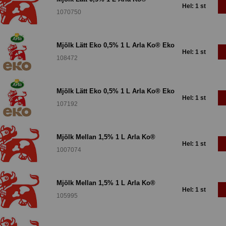
Hel: 1 st
1070750
Mjölk Lätt Eko 0,5% 1 L Arla Ko® Eko
Hel: 1 st
108472
Mjölk Lätt Eko 0,5% 1 L Arla Ko® Eko
Hel: 1 st
107192
Mjölk Mellan 1,5% 1 L Arla Ko®
Hel: 1 st
1007074
Mjölk Mellan 1,5% 1 L Arla Ko®
Hel: 1 st
105995