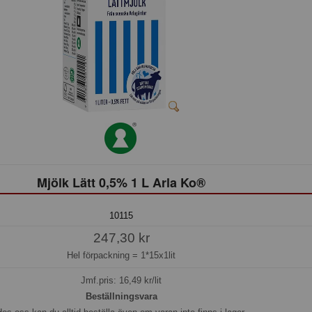
Mjölk Lätt 0,5% 1 L Arla Ko®
10115
247,30 kr
Hel förpackning =
1*15x1lit
Jmf.pris:
16,49
kr/lit
Beställningsvara