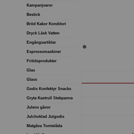
Kampanjvaror
Bestick
Bröd Kakor Konditori
Dryck Läsk Vatten
Engångsartiklar
Espressomaskiner
Fritidsprodukter
Glas
Glass
Godis Konfektyr Snacks
Gryta Kastrull Stekpanna
Julens gåvor
Julchoklad Julgodis
Matgåva Tomtelåda