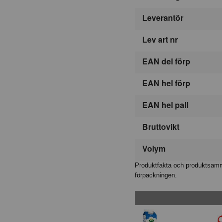
Leverantör
Lev art nr
EAN del förp
EAN hel förp
EAN hel pall
Bruttovikt
Volym
Produktfakta och produktsamma
förpackningen.