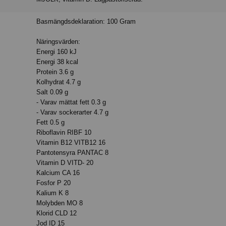
Basmängdsdeklaration: 100 Gram
Näringsvärden:
Energi 160 kJ
Energi 38 kcal
Protein 3.6 g
Kolhydrat 4.7 g
Salt 0.09 g
- Varav mättat fett 0.3 g
- Varav sockerarter 4.7 g
Fett 0.5 g
Riboflavin RIBF 10
Vitamin B12 VITB12 16
Pantotensyra PANTAC 8
Vitamin D VITD- 20
Kalcium CA 16
Fosfor P 20
Kalium K 8
Molybden MO 8
Klorid CLD 12
Jod ID 15