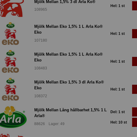
Mjölk Mellan 1,5% 3 dl Arla Ko®
Hel: 1 st
108965
Mjölk Mellan Eko 1,5% 1 L Arla Ko®
Eko
Hel: 1 st
107180
Mjölk Mellan Eko 1,5% 1 L Arla Ko®
Eko
Hel: 1 st
108483
Mjölk Mellan Eko 1,5% 3 dl Arla Ko®
Eko
Hel: 1 st
108372
Mjölk Mellan Lång hållbarhet 1,5% 1 L
Del: 1 st
Arla®
Hel: 10 st
88626 Lager: 49