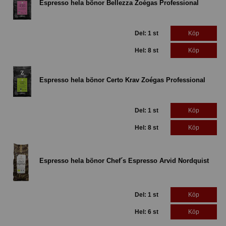
Espresso hela bönor Bellezza Zoégas Professional
Del: 1 st
Köp
Hel: 8 st
Köp
Espresso hela bönor Certo Krav Zoégas Professional
Del: 1 st
Köp
Hel: 8 st
Köp
Espresso hela bönor Chef´s Espresso Arvid Nordquist
Del: 1 st
Köp
Hel: 6 st
Köp