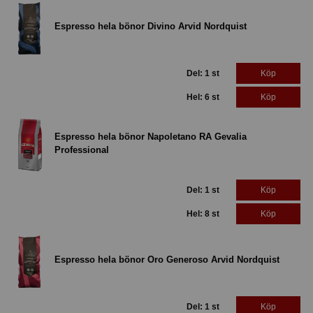
Espresso hela bönor Divino Arvid Nordquist
Del: 1 st
Köp
Hel: 6 st
Köp
Espresso hela bönor Napoletano RA Gevalia
Professional
Del: 1 st
Köp
Hel: 8 st
Köp
Espresso hela bönor Oro Generoso Arvid Nordquist
Del: 1 st
Köp