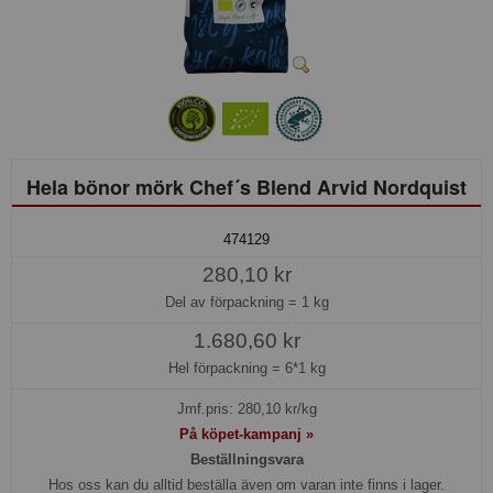
Hela bönor mörk Chef´s Blend Arvid Nordquist
474129
280,10 kr
Del av förpackning =
1 kg
1.680,60 kr
Hel förpackning =
6*1 kg
Jmf.pris:
280,10
kr/kg
På köpet-kampanj »
Beställningsvara
Hos oss kan du alltid beställa även om varan inte finns i lager.