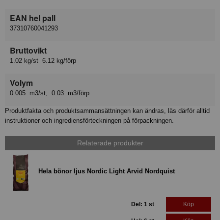
EAN hel pall
37310760041293
Bruttovikt
1.02 kg/st 6.12 kg/förp
Volym
0.005 m3/st, 0.03 m3/förp
Produktfakta och produktsammansättningen kan ändras, läs därför alltid
instruktioner och ingrediensförteckningen på förpackningen.
Relaterade produkter
Hela bönor ljus Nordic Light Arvid Nordquist
Del: 1 st
Köp