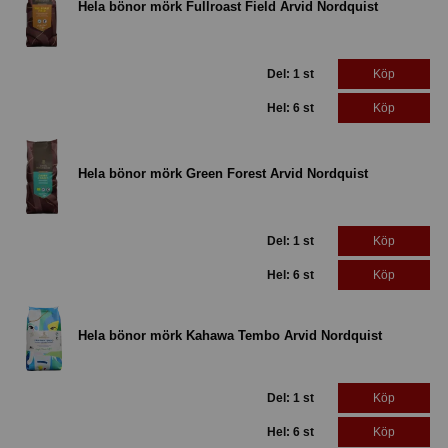
Hela bönor mörk Fullroast Field Arvid Nordquist
Del: 1 st
Köp
Hel: 6 st
Köp
Hela bönor mörk Green Forest Arvid Nordquist
Del: 1 st
Köp
Hel: 6 st
Köp
Hela bönor mörk Kahawa Tembo Arvid Nordquist
Del: 1 st
Köp
Hel: 6 st
Köp