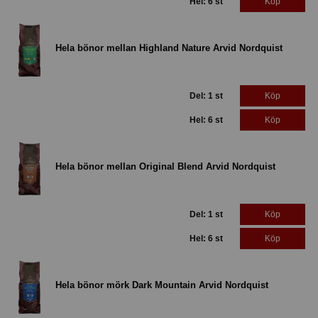
Hel: 6 st
Köp
Hela bönor mellan Highland Nature Arvid Nordquist
Del: 1 st
Köp
Hel: 6 st
Köp
Hela bönor mellan Original Blend Arvid Nordquist
Del: 1 st
Köp
Hel: 6 st
Köp
Hela bönor mörk Dark Mountain Arvid Nordquist