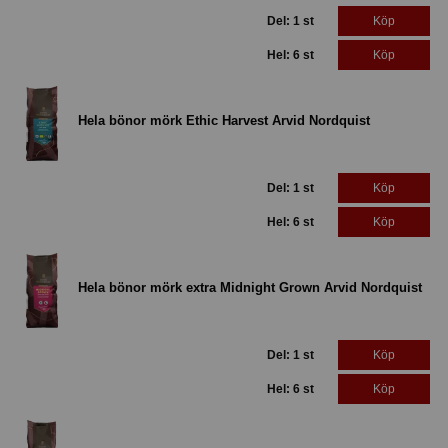
Del: 1 st
Köp
Hel: 6 st
Köp
Hela bönor mörk Ethic Harvest Arvid Nordquist
Del: 1 st
Köp
Hel: 6 st
Köp
Hela bönor mörk extra Midnight Grown Arvid Nordquist
Del: 1 st
Köp
Hel: 6 st
Köp