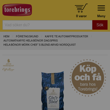
0 varor
Meny
Sök
HEM
FÖRETAGSKUND
KAFFE TE AUTOMATPRODUKTER
AUTOMATKAFFE HELA BÖNOR DAGSPRIS
HELA BÖNOR MÖRK CHEF´S BLEND ARVID NORDQUIST