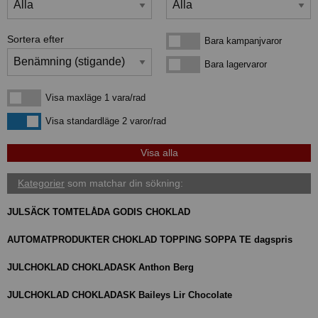
Sortera efter
Bara kampanjvaror
Bara kampanjvaror
Bara lagervaror
Bara lagervaror
Visa maxläge 1 vara/rad
Visa maxläge 1 vara/rad
Visa standardläge
Visa standardläge 2 varor/rad
Kategorier
som matchar din sökning:
JULSÄCK TOMTELÅDA GODIS CHOKLAD
AUTOMATPRODUKTER CHOKLAD TOPPING SOPPA TE dagspris
JULCHOKLAD CHOKLADASK Anthon Berg
JULCHOKLAD CHOKLADASK Baileys Lir Chocolate