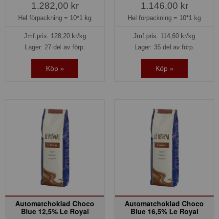
1.282,00 kr
1.146,00 kr
Hel förpackning =
10*1 kg
Hel förpackning =
10*1 kg
Jmf.pris:
128,20
kr/kg
Jmf.pris:
114,60
kr/kg
Lager: 27 del av förp.
Lager: 35 del av förp.
Köp »
Köp »
Automatchoklad Choco
Automatchoklad Choco
Blue 12,5% Le Royal
Blue 16,5% Le Royal