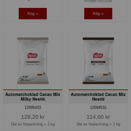
Ersätter 4051836
Köp »
Köp »
Automatchoklad Cacao Mix
Automatchoklad Cacao Mix
Milky Nestlé
Nestlé
12595433
12594532
128,20 kr
114,60 kr
Del av förpackning =
1 kg
Del av förpackning =
1 kg