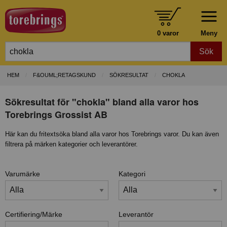
0 varor
Meny
Sök
HEM
F&OUML;RETAGSKUND
SÖKRESULTAT
CHOKLA
Sökresultat för "chokla" bland alla varor hos
Torebrings Grossist AB
Här kan du fritextsöka bland alla varor hos Torebrings varor. Du kan även
filtrera på märken kategorier och leverantörer.
Varumärke
Kategori
Certifiering/Märke
Leverantör