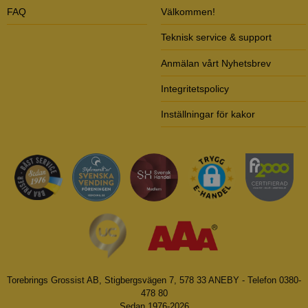
FAQ
Välkommen!
Teknisk service & support
Anmälan vårt Nyhetsbrev
Integritetspolicy
Inställningar för kakor
Torebrings Grossist AB, Stigbergsvägen 7, 578 33 ANEBY - Telefon 0380-
478 80
Sedan 1976-2026