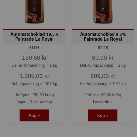
Automatchoklad 19,5%
Automatchoklad 9,5%
Fairtrade Le Royal
Fairtrade Le Royal
61115
61116
150,50 kr
80,90 kr
Del av förpackning =
1 kg
Del av förpackning =
1 kg
1.505,00 kr
809,00 kr
Hel förpackning =
10*1 kg
Hel förpackning =
10*1 kg
Jmf.pris:
150,50
kr/kg
Jmf.pris:
80,90
kr/kg
Lager: 13 del av förp.
Lagerinfo »
Köp »
Köp »