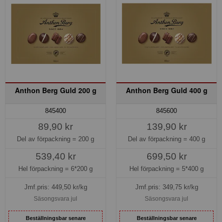
Anthon Berg Guld 200 g
Anthon Berg Guld 400 g
845400
845600
89,90 kr
139,90 kr
Del av förpackning =
200 g
Del av förpackning =
400 g
539,40 kr
699,50 kr
Hel förpackning =
6*200 g
Hel förpackning =
5*400 g
Jmf.pris:
449,50
kr/kg
Jmf.pris:
349,75
kr/kg
Säsongsvara jul
Säsongsvara jul
Beställningsbar senare
Beställningsbar senare