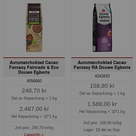
Automatchoklad Cacao
Automatchoklad Cacao
Fantasy Fairtrade & Eco
Fantasy RA Douwe Egberts
Douwe Egberts
4242833
4056660
158,80 kr
248,70 kr
Del av förpackning =
1 kg
Del av förpackning =
1 kg
1.588,00 kr
2.487,00 kr
Hel förpackning =
10*1 kg
Hel förpackning =
10*1 kg
Jmf.pris:
158,80
kr/kg
Jmf.pris:
248,70
kr/kg
Lager: 18 del av förp.
Lagerinfo »