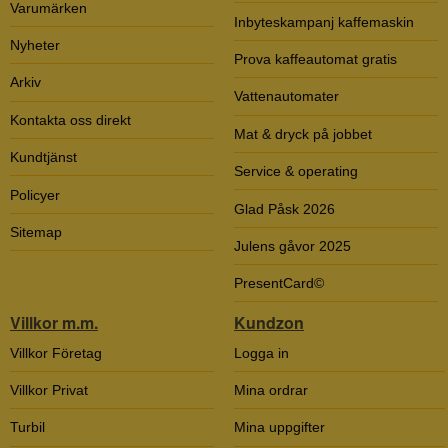
Varumärken
Inbyteskampanj kaffemaskin
Nyheter
Prova kaffeautomat gratis
Arkiv
Vattenautomater
Kontakta oss direkt
Mat & dryck på jobbet
Kundtjänst
Service & operating
Policyer
Glad Påsk 2026
Sitemap
Julens gåvor 2025
PresentCard©
Villkor m.m.
Kundzon
Villkor Företag
Logga in
Villkor Privat
Mina ordrar
Turbil
Mina uppgifter