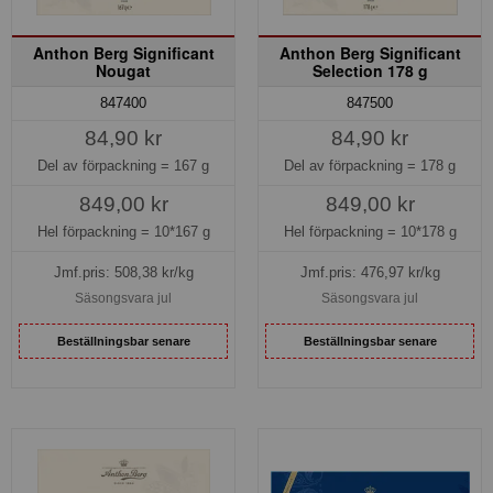
Anthon Berg Significant
Anthon Berg Significant
Nougat
Selection 178 g
847400
847500
84,90 kr
84,90 kr
Del av förpackning =
167 g
Del av förpackning =
178 g
849,00 kr
849,00 kr
Hel förpackning =
10*167 g
Hel förpackning =
10*178 g
Jmf.pris:
508,38
kr/kg
Jmf.pris:
476,97
kr/kg
Säsongsvara jul
Säsongsvara jul
Beställningsbar senare
Beställningsbar senare