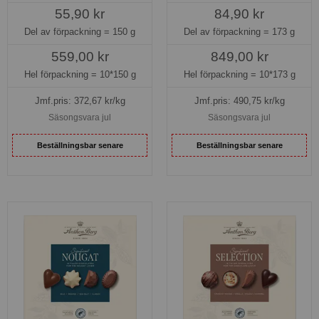
55,90 kr
84,90 kr
Del av förpackning =
150 g
Del av förpackning =
173 g
559,00 kr
849,00 kr
Hel förpackning =
10*150 g
Hel förpackning =
10*173 g
Jmf.pris:
372,67
kr/kg
Jmf.pris:
490,75
kr/kg
Säsongsvara jul
Säsongsvara jul
Beställningsbar senare
Beställningsbar senare