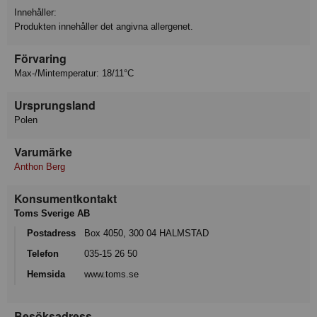
Innehåller:
Produkten innehåller det angivna allergenet.
Förvaring
Max-/Mintemperatur: 18/11°C
Ursprungsland
Polen
Varumärke
Anthon Berg
Konsumentkontakt
Toms Sverige AB
Postadress
Box 4050, 300 04 HALMSTAD
Telefon
035-15 26 50
Hemsida
www.toms.se
Besöksadress