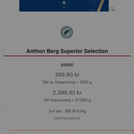
Anthon Berg Superior Selection
848900
399,90 kr
Del av förpackning =
1000 g
2.399,40 kr
Hel förpackning =
6*1000 g
Jmf.pris:
399,90
kr/kg
Säsongsvara jul