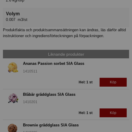
2.6 kg/förp
Volym
0.007 m3/st
Produktfakta och produktsammansättningen kan ändras, läs därför alltid
instruktioner och ingrediensförteckningen på förpackningen.
Liknande produkter
Ananas Passion sorbet SIA Glass
1410511
Hel: 1 st
Köp
Blåbär gräddglass SIA Glass
1410201
Hel: 1 st
Köp
Brownie gräddglass SIA Glass