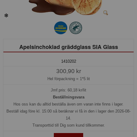
Apelsinchoklad gräddglass SIA Glass
1410202
300,90 kr
Hel förpackning =
1*5 lit
Jmf.pris:
60,18
kr/lit
Beställningsvara
Hos oss kan du alltid beställa även om varan inte finns i lager.
Beställ idag före kl. 15:00 så beräknar vi få in den i lager den 2026-08-
14.
Transporttid till Dig som kund tillkommer.