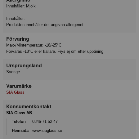
Innehåller: Mjölk
Innehåller:
Produkten innehåller det angivna allergenet.
Förvaring
Max-/Mintemperatur: -18/-25°C
Förvaras -18°C eller kallare. Frys ej om efter upptining
Ursprungsland
Sverige
Varumärke
SIA Glass
Konsumentkontakt
SIA Glass AB
Telefon
0346-71 52 47
Hemsida
www.siaglass.se