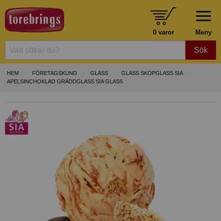
0 varor
Meny
Sök
HEM
FÖRETAGSKUND
GLASS
GLASS SKOPGLASS SIA
APELSINCHOKLAD GRÄDDGLASS SIA GLASS