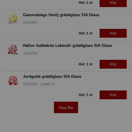
Hel: 1 st
Köp
Gammaldags Vanilj gräddglass SIA Glass
1410301
Hel: 1 st
Köp
Hallon Saltlakrits Laktosfri gräddglass SIA Glass
1410710
Hel: 1 st
Köp
Jordgubb gräddglass SIA Glass
1410102 Lager: 6
Hel: 1 st
Köp
Visa fler