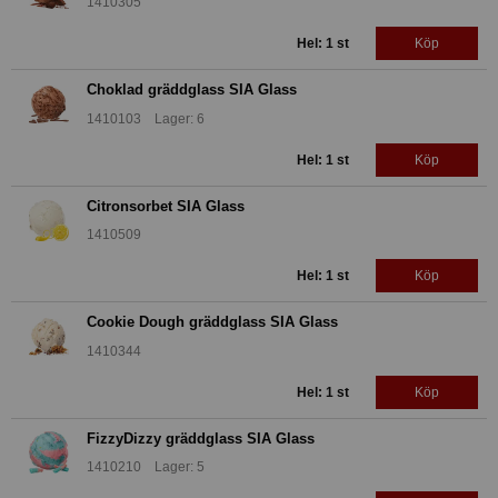
1410305
Hel: 1 st
Köp
Choklad gräddglass SIA Glass
1410103 Lager: 6
Hel: 1 st
Köp
Citronsorbet SIA Glass
1410509
Hel: 1 st
Köp
Cookie Dough gräddglass SIA Glass
1410344
Hel: 1 st
Köp
FizzyDizzy gräddglass SIA Glass
1410210 Lager: 5