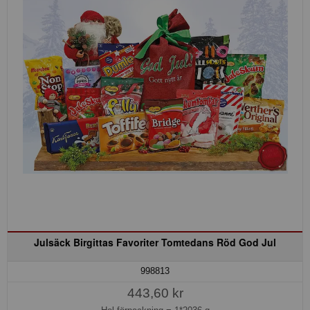
Julsäck Birgittas Favoriter Tomtedans Röd God Jul
998813
443,60 kr