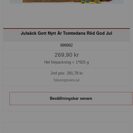
Julsäck Gott Nytt År Tomtedans Röd God Jul
999992
269,90 kr
Hel förpackning =
1*925 g
Jmf.pris:
291,78
kr
Säsongsvara jul
Beställningsbar senare