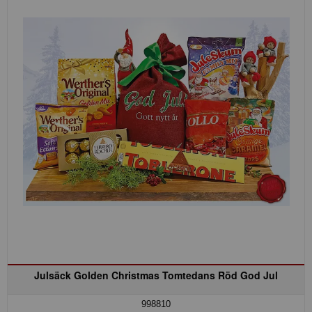
Julsäck Golden Christmas Tomtedans Röd God Jul
998810