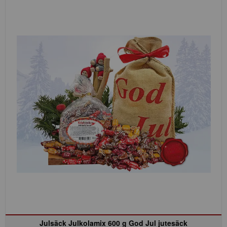
Julsäck Julkolamix 600 g God Jul jutesäck