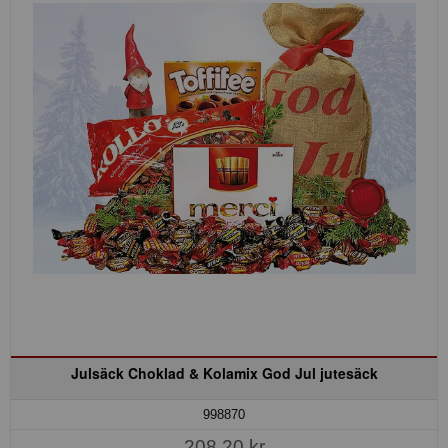
Julsäck Choklad & Kolamix God Jul jutesäck
998870
208,20 kr