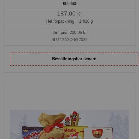
998860
187,00 kr
Hel förpackning =
1*810 g
Jmf.pris:
230,86
kr
SLUT SÄSONG 2025
Beställningsbar senare