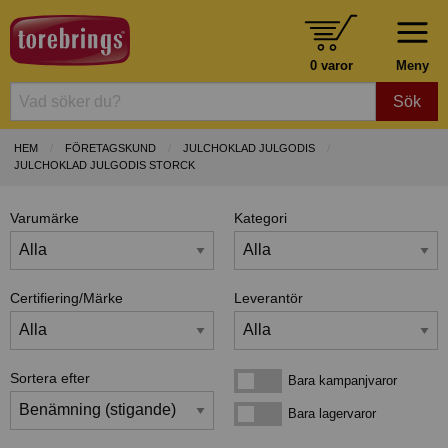
0 varor
Meny
Sök
HEM
FÖRETAGSKUND
JULCHOKLAD JULGODIS
JULCHOKLAD JULGODIS STORCK
Varumärke
Kategori
Certifiering/Märke
Leverantör
Sortera efter
Bara kampanjvaror
Bara kampanjvaror
Bara lagervaror
Bara lagervaror