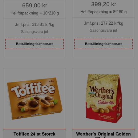
399,20 kr
659,00 kr
Hel förpackning =
8*180 g
Hel förpackning =
10*210 g
Jmf.pris:
277,22
kr/kg
Jmf.pris:
313,81
kr/kg
Säsongsvara jul
Säsongsvara jul
Beställningsbar senare
Beställningsbar senare
Toffifee 24 st Storck
Werther´s Original Golden