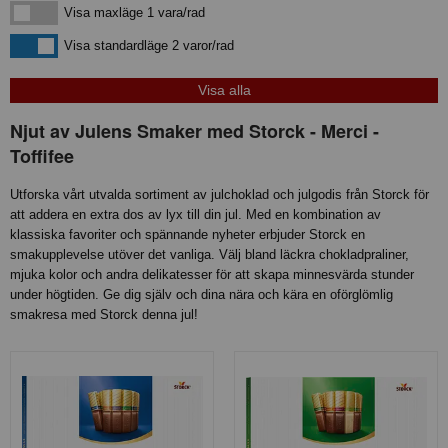
Visa maxläge 1 vara/rad
Visa maxläge 1 vara/rad
Visa standardläge
Visa standardläge 2 varor/rad
Njut av Julens Smaker med Storck - Merci -
Toffifee
Utforska vårt utvalda sortiment av julchoklad och julgodis från Storck för
att addera en extra dos av lyx till din jul. Med en kombination av
klassiska favoriter och spännande nyheter erbjuder Storck en
smakupplevelse utöver det vanliga. Välj bland läckra chokladpraliner,
mjuka kolor och andra delikatesser för att skapa minnesvärda stunder
under högtiden. Ge dig själv och dina nära och kära en oförglömlig
smakresa med Storck denna jul!