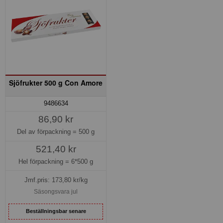
Sjöfrukter 500 g Con Amore
9486634
86,90 kr
Del av förpackning =
500 g
521,40 kr
Hel förpackning =
6*500 g
Jmf.pris:
173,80
kr/kg
Säsongsvara jul
Beställningsbar senare