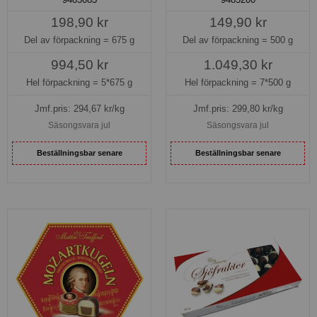
198,90 kr
149,90 kr
Del av förpackning =
675 g
Del av förpackning =
500 g
994,50 kr
1.049,30 kr
Hel förpackning =
5*675 g
Hel förpackning =
7*500 g
Jmf.pris:
294,67
kr/kg
Jmf.pris:
299,80
kr/kg
Säsongsvara jul
Säsongsvara jul
Beställningsbar senare
Beställningsbar senare