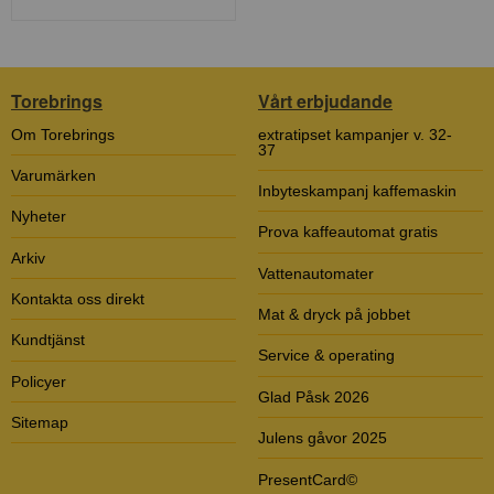
Torebrings
Vårt erbjudande
Om Torebrings
extratipset kampanjer v. 32-
37
Varumärken
Inbyteskampanj kaffemaskin
Nyheter
Prova kaffeautomat gratis
Arkiv
Vattenautomater
Kontakta oss direkt
Mat & dryck på jobbet
Kundtjänst
Service & operating
Policyer
Glad Påsk 2026
Sitemap
Julens gåvor 2025
PresentCard©