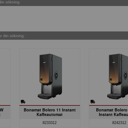
in sökning:
 din sökning:
kW
Bonamat Bolero 11 Instant
Bonamat Bolero
t
Kaffeautomat
Instant Kaffea
8233312
8242312