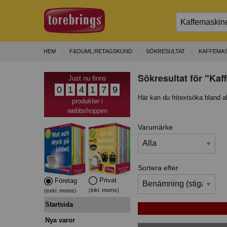
HEM
F&OUML;RETAGSKUND
SÖKRESULTAT
KAFFEMAS
Sökresultat för "Kaf
Just nu finns
0
1
4
1
7
9
Här kan du fritextsöka bland a
produkter i
webbshoppen
Varumärke
Sortera efter
Privat
Företag
(inkl. moms)
(exkl. moms)
Startsida
Nya varor