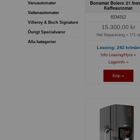
Bonamat Bolero 21 Inst
Varuautomater
Kaffeautomat
Vattenautomater
8234312
Villeroy & Boch Signature
15.300,00 kr
Övrigt Specialvaror
Hel förpackning =
1*1 s
Alla kategorier
Leasing:
242
kr/mån
Info Leasing/Hyra »
Lagerinfo »
Köp »