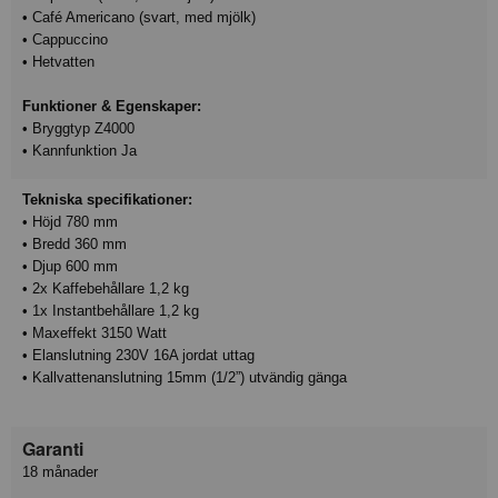
• Café Americano (svart, med mjölk)
• Cappuccino
• Hetvatten
Funktioner & Egenskaper:
• Bryggtyp Z4000
• Kannfunktion Ja
Tekniska specifikationer:
• Höjd 780 mm
• Bredd 360 mm
• Djup 600 mm
• 2x Kaffebehållare 1,2 kg
• 1x Instantbehållare 1,2 kg
• Maxeffekt 3150 Watt
• Elanslutning 230V 16A jordat uttag
• Kallvattenanslutning 15mm (1/2”) utvändig gänga
Garanti
18 månader