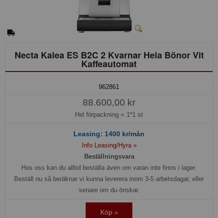
Necta Kalea ES B2C 2 Kvarnar Hela Bönor Vit
Kaffeautomat
962861
88.600,00 kr
Hel förpackning =
1*1 st
Leasing:
1400
kr/mån
Info Leasing/Hyra »
Beställningsvara
Hos oss kan du alltid beställa även om varan inte finns i lager.
Beställ nu så beräknar vi kunna leverera inom 3-5 arbetsdagar, eller
senare om du önskar.
Köp »