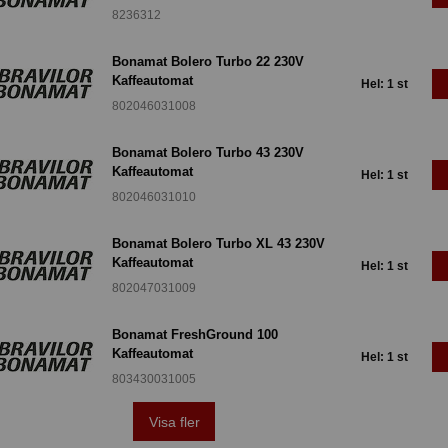
8236312
Bonamat Bolero Turbo 22 230V
Kaffeautomat
Hel: 1 st
802046031008
Bonamat Bolero Turbo 43 230V
Kaffeautomat
Hel: 1 st
802046031010
Bonamat Bolero Turbo XL 43 230V
Kaffeautomat
Hel: 1 st
802047031009
Bonamat FreshGround 100
Kaffeautomat
Hel: 1 st
803430031005
Visa fler