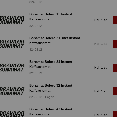
8241312
Bonamat Bolero 11 Instant
Kaffeautomat
Hel: 1 st
8233312
Bonamat Bolero 21 3kW Instant
Kaffeautomat
Hel: 1 st
8242312
Bonamat Bolero 21 Instant
Kaffeautomat
Hel: 1 st
8234312
Bonamat Bolero 32 Instant
Kaffeautomat
Hel: 1 st
8235312 Lager: 1
Bonamat Bolero 43 Instant
Kaffeautomat
Hel: 1 st