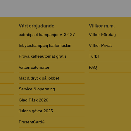
Vårt erbjudande
Villkor m.m.
extratipset kampanjer v. 32-37
Villkor Företag
Inbyteskampanj kaffemaskin
Villkor Privat
Prova kaffeautomat gratis
Turbil
Vattenautomater
FAQ
Mat & dryck på jobbet
Service & operating
Glad Påsk 2026
Julens gåvor 2025
PresentCard©