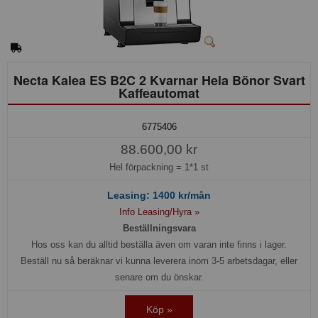
Necta Kalea ES B2C 2 Kvarnar Hela Bönor Svart
Kaffeautomat
6775406
88.600,00 kr
Hel förpackning =
1*1 st
Leasing:
1400
kr/mån
Info Leasing/Hyra »
Beställningsvara
Hos oss kan du alltid beställa även om varan inte finns i lager.
Beställ nu så beräknar vi kunna leverera inom 3-5 arbetsdagar, eller
senare om du önskar.
Köp »