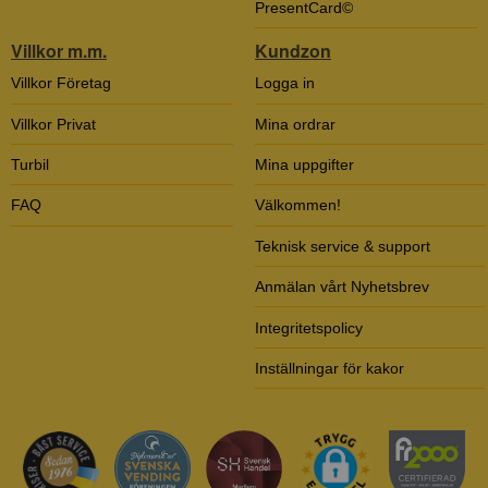
PresentCard©
Villkor m.m.
Kundzon
Villkor Företag
Logga in
Villkor Privat
Mina ordrar
Turbil
Mina uppgifter
FAQ
Välkommen!
Teknisk service & support
Anmälan vårt Nyhetsbrev
Integritetspolicy
Inställningar för kakor