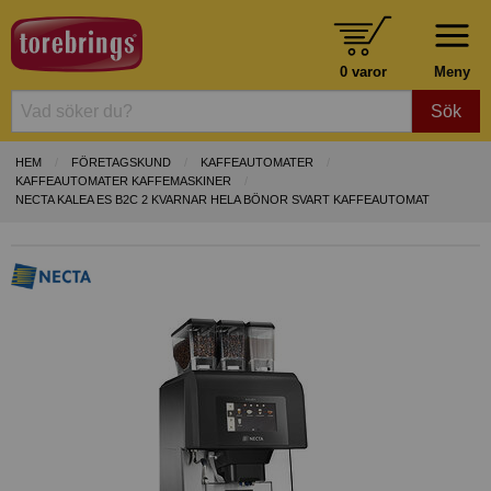
0 varor
Meny
Sök
HEM
FÖRETAGSKUND
KAFFEAUTOMATER
KAFFEAUTOMATER KAFFEMASKINER
NECTA KALEA ES B2C 2 KVARNAR HELA BÖNOR SVART KAFFEAUTOMAT