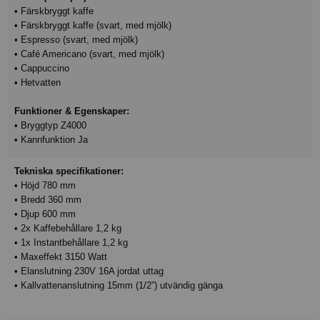
• Färskbryggt kaffe
• Färskbryggt kaffe (svart, med mjölk)
• Espresso (svart, med mjölk)
• Café Americano (svart, med mjölk)
• Cappuccino
• Hetvatten
Funktioner & Egenskaper:
• Bryggtyp Z4000
• Kannfunktion Ja
Tekniska specifikationer:
• Höjd 780 mm
• Bredd 360 mm
• Djup 600 mm
• 2x Kaffebehållare 1,2 kg
• 1x Instantbehållare 1,2 kg
• Maxeffekt 3150 Watt
• Elanslutning 230V 16A jordat uttag
• Kallvattenanslutning 15mm (1/2”) utvändig gänga