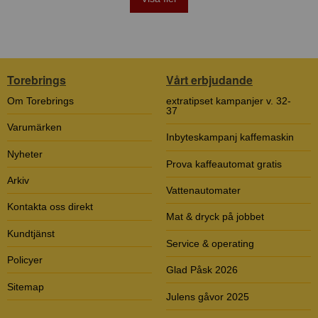
Torebrings
Vårt erbjudande
Om Torebrings
extratipset kampanjer v. 32-
37
Varumärken
Inbyteskampanj kaffemaskin
Nyheter
Prova kaffeautomat gratis
Arkiv
Vattenautomater
Kontakta oss direkt
Mat & dryck på jobbet
Kundtjänst
Service & operating
Policyer
Glad Påsk 2026
Sitemap
Julens gåvor 2025