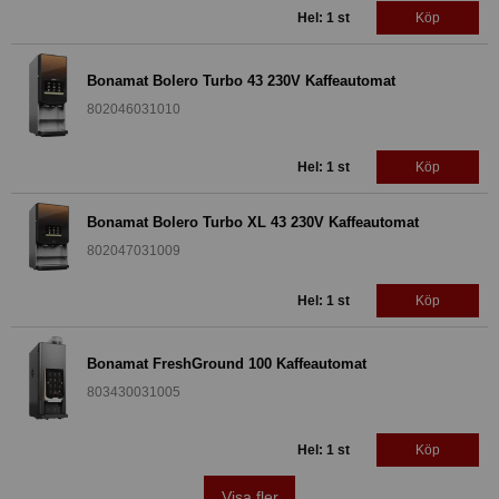
Hel: 1 st
Köp
Bonamat Bolero Turbo 43 230V Kaffeautomat
802046031010
Hel: 1 st
Köp
Bonamat Bolero Turbo XL 43 230V Kaffeautomat
802047031009
Hel: 1 st
Köp
Bonamat FreshGround 100 Kaffeautomat
803430031005
Hel: 1 st
Köp
Visa fler