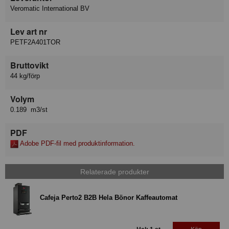
Veromatic International BV
Lev art nr
PETF2A401TOR
Bruttovikt
44 kg/förp
Volym
0.189 m3/st
PDF
Adobe PDF-fil med produktinformation.
Relaterade produkter
Cafeja Perto2 B2B Hela Bönor Kaffeautomat