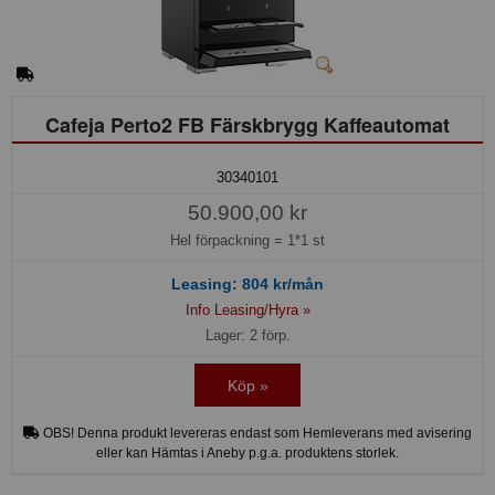
Cafeja Perto2 FB Färskbrygg Kaffeautomat
30340101
50.900,00 kr
Hel förpackning =
1*1 st
Leasing:
804
kr/mån
Info Leasing/Hyra »
Lager: 2 förp.
Köp »
OBS! Denna produkt levereras endast som Hemleverans med avisering
eller kan Hämtas i Aneby p.g.a. produktens storlek.