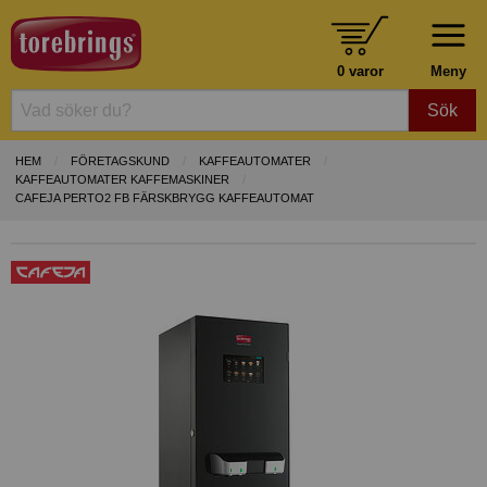
0 varor
Meny
Sök
HEM
FÖRETAGSKUND
KAFFEAUTOMATER
KAFFEAUTOMATER KAFFEMASKINER
CAFEJA PERTO2 FB FÄRSKBRYGG KAFFEAUTOMAT