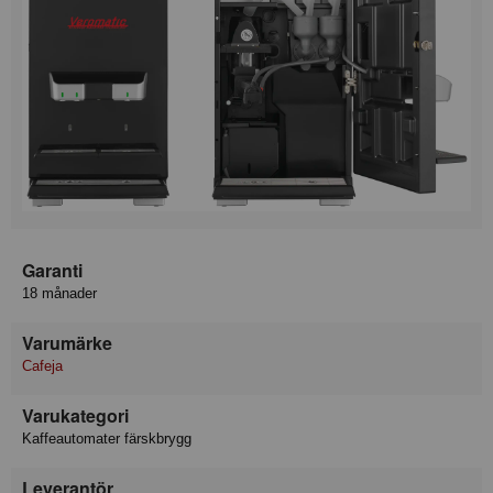
Garanti
18 månader
Varumärke
Cafeja
Varukategori
Kaffeautomater färskbrygg
Leverantör