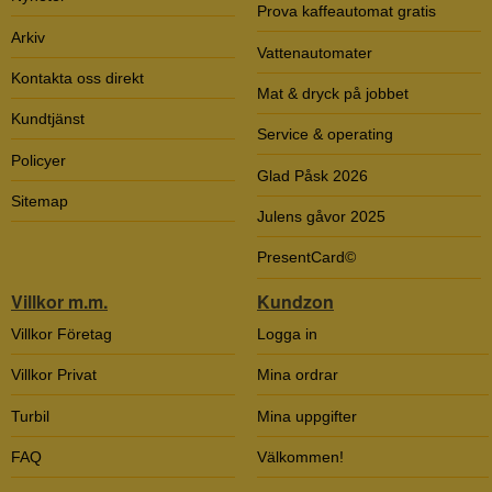
Prova kaffeautomat gratis
Arkiv
Vattenautomater
Kontakta oss direkt
Mat & dryck på jobbet
Kundtjänst
Service & operating
Policyer
Glad Påsk 2026
Sitemap
Julens gåvor 2025
PresentCard©
Villkor m.m.
Kundzon
Villkor Företag
Logga in
Villkor Privat
Mina ordrar
Turbil
Mina uppgifter
FAQ
Välkommen!