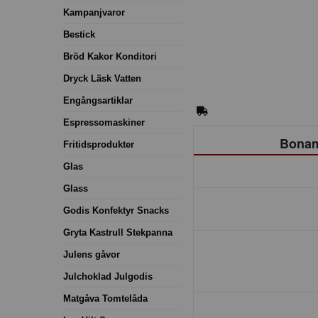
Kampanjvaror
Bestick
Bröd Kakor Konditori
Dryck Läsk Vatten
Engångsartiklar
Espressomaskiner
Bonam
Fritidsprodukter
Glas
Glass
Godis Konfektyr Snacks
Gryta Kastrull Stekpanna
Julens gåvor
Julchoklad Julgodis
Matgåva Tomtelåda