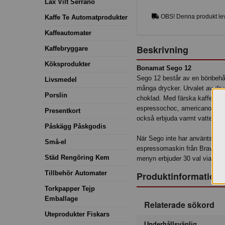
Lax Vilt Serrano
OBS! Denna produkt lev
Kaffe Te Automatprodukter
Kaffeautomater
Beskrivning
Kaffebryggare
Köksprodukter
Bonamat Sego 12
Sego 12 består av en bönbehåll
Livsmedel
många drycker. Urvalet av dryc
Porslin
choklad. Med färska kaffeböno
espressochoc, americano, lat
Presentkort
också erbjuda varmt vatten till
Påskägg Påskgodis
När Sego inte har använts en t
Små-el
espressomaskin från Bravilor 
Städ Rengöring Kem
menyn erbjuder 30 val via pe
Tillbehör Automater
Produktinformation
Torkpapper Tejp
Emballage
Relaterade sökord
Uteprodukter Fiskars
Underhållsvänlig