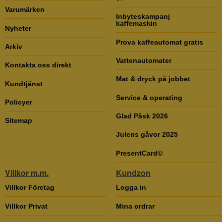
Varumärken
Inbyteskampanj
kaffemaskin
Nyheter
Prova kaffeautomat gratis
Arkiv
Vattenautomater
Kontakta oss direkt
Mat & dryck på jobbet
Kundtjänst
Service & operating
Policyer
Glad Påsk 2026
Sitemap
Julens gåvor 2025
PresentCard©
Villkor m.m.
Kundzon
Villkor Företag
Logga in
Villkor Privat
Mina ordrar