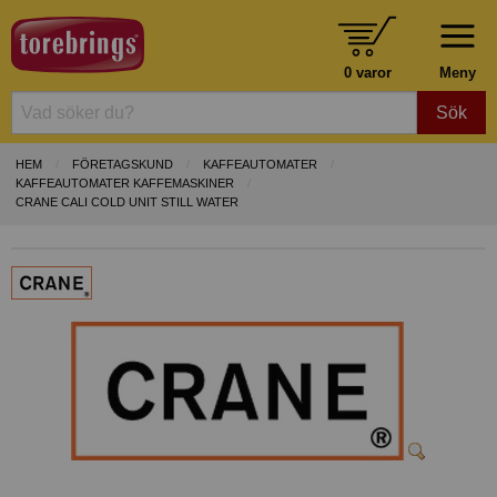
0 varor
Meny
Sök
HEM
FÖRETAGSKUND
KAFFEAUTOMATER
KAFFEAUTOMATER KAFFEMASKINER
CRANE CALI COLD UNIT STILL WATER