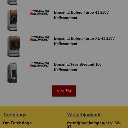
Bonamat Bolero Turbo 43 230V
Kaffeautomat
Bonamat Bolero Turbo XL 43 230V
Kaffeautomat
Bonamat FreshGround 100
Kaffeautomat
Visa fler
Torebrings
Vårt erbjudande
Om Torebrings
extratipset kampanjer v. 32-
37