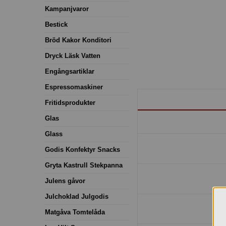
Kampanjvaror
Bestick
Bröd Kakor Konditori
Dryck Läsk Vatten
Engångsartiklar
Espressomaskiner
Fritidsprodukter
Glas
Glass
Godis Konfektyr Snacks
Gryta Kastrull Stekpanna
Julens gåvor
Julchoklad Julgodis
Matgåva Tomtelåda