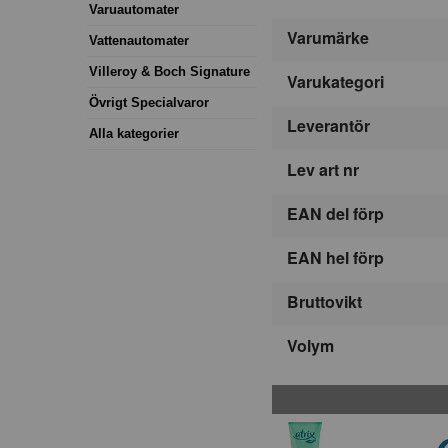
Varuautomater
Varumärke
Vattenautomater
Villeroy & Boch Signature
Varukategori
Övrigt Specialvaror
Leverantör
Alla kategorier
Lev art nr
EAN del förp
EAN hel förp
Bruttovikt
Volym