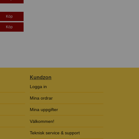
Köp
Köp
Kundzon
Logga in
Mina ordrar
Mina uppgifter
Välkommen!
Teknisk service & support