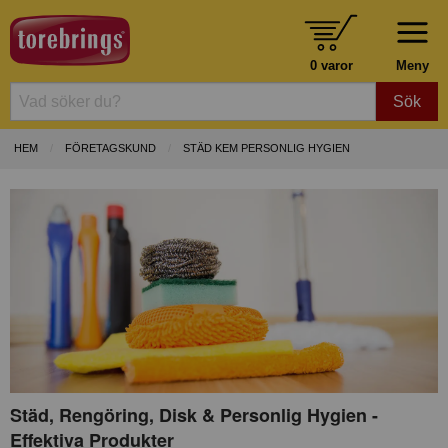
0 varor
Meny
Sök
HEM
FÖRETAGSKUND
STÄD KEM PERSONLIG HYGIEN
Städ, Rengöring, Disk & Personlig Hygien -
Effektiva Produkter