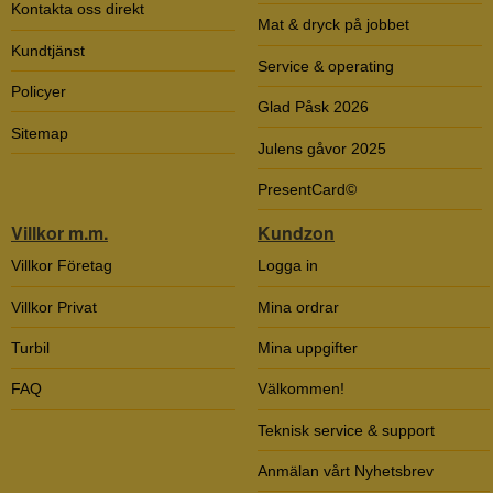
Kontakta oss direkt
Mat & dryck på jobbet
Kundtjänst
Service & operating
Policyer
Glad Påsk 2026
Sitemap
Julens gåvor 2025
PresentCard©
Villkor m.m.
Kundzon
Villkor Företag
Logga in
Villkor Privat
Mina ordrar
Turbil
Mina uppgifter
FAQ
Välkommen!
Teknisk service & support
Anmälan vårt Nyhetsbrev