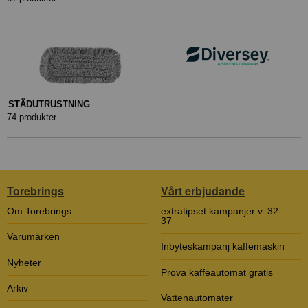
STÄDUTRUSTNING
74 produkter
Torebrings
Vårt erbjudande
Om Torebrings
extratipset kampanjer v. 32-
37
Varumärken
Inbyteskampanj kaffemaskin
Nyheter
Prova kaffeautomat gratis
Arkiv
Vattenautomater